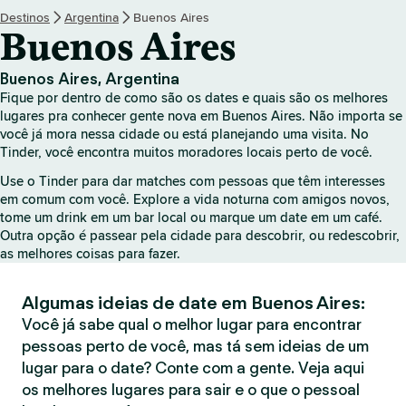
r
Destinos
Argentina
Buenos Aires
Buenos Aires
Buenos Aires, Argentina
Fique por dentro de como são os dates e quais são os melhores
lugares pra conhecer gente nova em Buenos Aires. Não importa se
você já mora nessa cidade ou está planejando uma visita. No
Tinder, você encontra muitos moradores locais perto de você.
Use o Tinder para dar matches com pessoas que têm interesses
em comum com você. Explore a vida noturna com amigos novos,
tome um drink em um bar local ou marque um date em um café.
Outra opção é passear pela cidade para descobrir, ou redescobrir,
as melhores coisas para fazer.
Algumas ideias de date em Buenos Aires:
Você já sabe qual o melhor lugar para encontrar
pessoas perto de você, mas tá sem ideias de um
lugar para o date? Conte com a gente. Veja aqui
os melhores lugares para sair e o que o pessoal