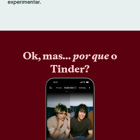
experimentar.
Ok, mas...
por que
o
Tinder?