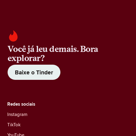
Você já leu demais. Bora
explorar?
Baixe o Tinder
Redes sociais
Instagram
TikTok
YouTube