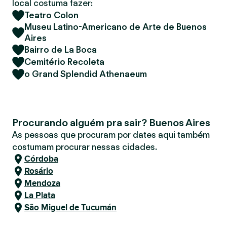
local costuma fazer:
Teatro Colon
Museu Latino-Americano de Arte de Buenos
Aires
Bairro de La Boca
Cemitério Recoleta
o Grand Splendid Athenaeum
Procurando alguém pra sair? Buenos Aires
As pessoas que procuram por dates aqui também
costumam procurar nessas cidades.
Córdoba
Rosário
Mendoza
La Plata
São Miguel de Tucumán