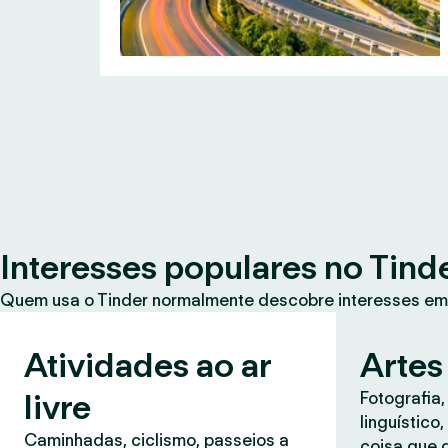
Interesses populares no Tind
Quem usa o Tinder normalmente descobre interesses em
Atividades ao ar
Artes
livre
Fotografia,
linguístico
Caminhadas, ciclismo, passeios a
coisa que 