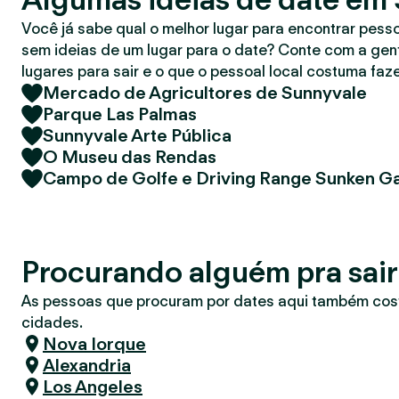
r
Você já sabe qual o melhor lugar para encontrar pess
sem ideias de um lugar para o date? Conte com a gent
lugares para sair e o que o pessoal local costuma faze
Mercado de Agricultores de Sunnyvale
Parque Las Palmas
Sunnyvale Arte Pública
O Museu das Rendas
Campo de Golfe e Driving Range Sunken G
Procurando alguém pra sai
As pessoas que procuram por dates aqui também co
cidades.
Nova Iorque
Alexandria
Los Angeles