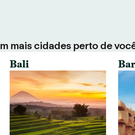
em mais cidades perto de voc
Bali
Bar