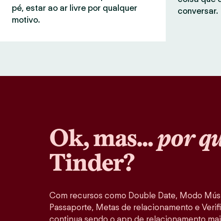
pé, estar ao ar livre por qualquer
conversar.
motivo.
Ok, mas...
por q
Tinder?
Com recursos como Double Date, Modo Músi
Passaporte, Metas de relacionamento e Verifi
continua sendo o app de relacionamento mai