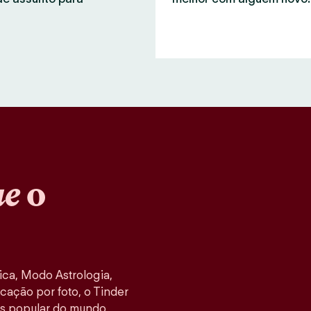
ue
o
ca, Modo Astrologia,
cação por foto, o Tinder
s popular do mundo,