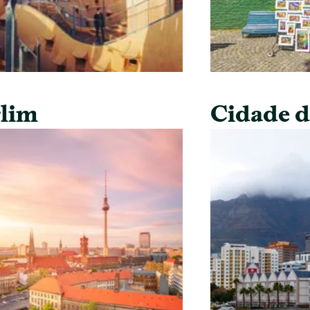
lim
Cidade 