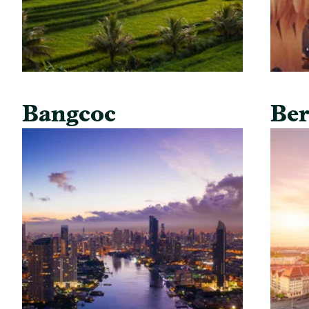
Bangcoc
Ber