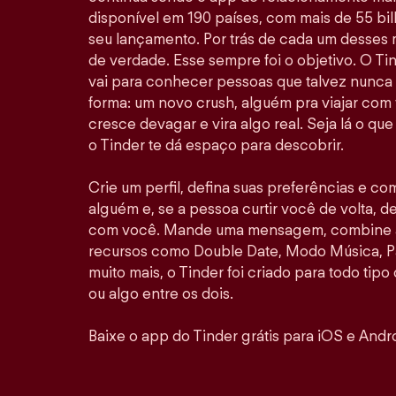
disponível em 190 países, com mais de 55 b
seu lançamento. Por trás de cada um desses
de verdade. Esse sempre foi o objetivo. O Ti
vai para conhecer pessoas que talvez nunca
forma: um novo crush, alguém pra viajar com
cresce devagar e vira algo real. Seja lá o qu
o Tinder te dá espaço para descobrir.
Crie um perfil, defina suas preferências e co
alguém e, se a pessoa curtir você de volta, de
com você. Mande uma mensagem, combine al
recursos como Double Date, Modo Música, P
muito mais, o Tinder foi criado para todo tipo
ou algo entre os dois.
Baixe o app do Tinder grátis para iOS e Andro