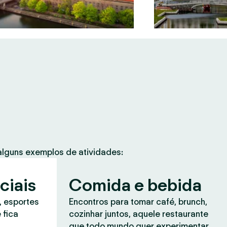
lguns exemplos de atividades:
ciais
Comida e bebida
, esportes
Encontros para tomar café, brunch,
 fica
cozinhar juntos, aquele restaurante
que todo mundo quer experimentar.