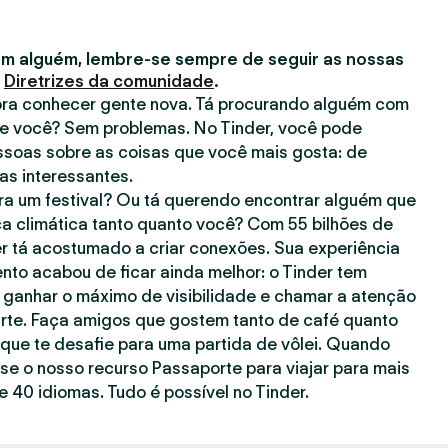
m alguém, lembre-se sempre de seguir as nossas
s
Diretrizes da comunidade
.
 pra conhecer gente nova. Tá procurando alguém com
e você? Sem problemas. No Tinder, você pode
ssoas sobre as coisas que você mais gosta: de
has interessantes.
a um festival? Ou tá querendo encontrar alguém que
a climática tanto quanto você? Com 55 bilhões de
er tá acostumado a criar conexões. Sua experiência
to acabou de ficar ainda melhor: o Tinder tem
 ganhar o máximo de visibilidade e chamar a atenção
rte. Faça amigos que gostem tanto de café quanto
ue te desafie para uma partida de vôlei. Quando
use o nosso recurso Passaporte para viajar para mais
 40 idiomas. Tudo é possível no Tinder.