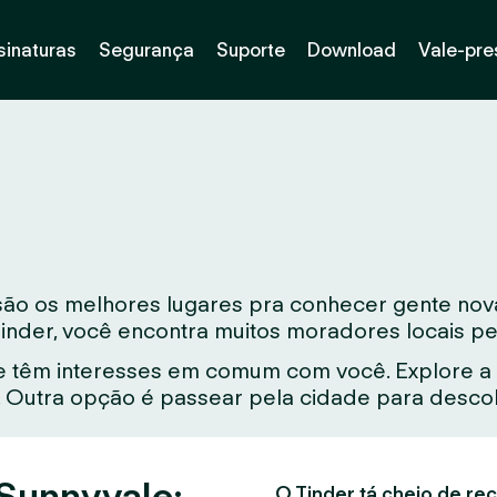
sinaturas
Segurança
Suporte
Download
Vale-pre
são os melhores lugares pra conhecer gente nov
Tinder, você encontra muitos moradores locais pe
 têm interesses em comum com você. Explore a 
Outra opção é passear pela cidade para descobr
 Sunnyvale:
O Tinder tá cheio de rec