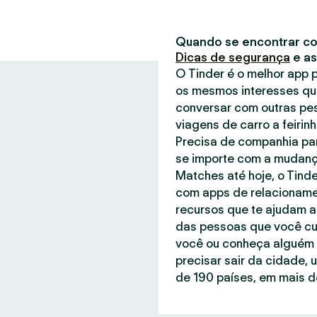
Quando se encontrar co
Dicas de segurança
e a
O Tinder é o melhor app
os mesmos interesses qu
conversar com outras pe
viagens de carro a feirin
Precisa de companhia par
se importe com a mudanç
Matches até hoje, o Tind
com apps de relacionamen
recursos que te ajudam a
das pessoas que você cu
você ou conheça alguém q
precisar sair da cidade, 
de 190 países, em mais de