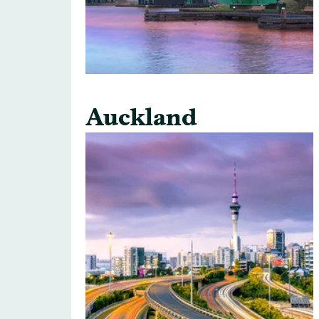
Auckland