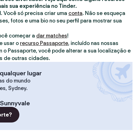
is sua experiência no Tinder.
il. Você só precisa criar uma
conta
. Não se esqueça
ses, fotos e uma bio no seu perfil para mostrar sua
você começar a
dar matches
!
e usar o
recurso Passaporte
, incluído nas nossas
m o Passaporte, você pode alterar a sua localização e
 de outras cidades.
qualquer lugar
as do mundo
les, Sydney.
Sunnyvale
orte?