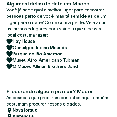
Algumas ideias de date em Macon:
r
Você já sabe qual o melhor lugar para encontrar
pessoas perto de você, mas tá sem ideias de um
lugar para o date? Conte com a gente. Veja aqui
os melhores lugares para sair e o que o pessoal
local costuma fazer:
Hay House
Ocmulgee Indian Mounds
Parque do Rio Amerson
Museu Afro-Americano Tubman
O Museu Allman Brothers Band
Procurando alguém pra sair? Macon
As pessoas que procuram por dates aqui também
costumam procurar nessas cidades.
Nova Iorque
Alexandria