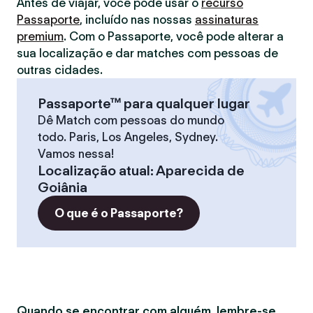
Antes de viajar, você pode usar o
recurso
Passaporte
, incluído nas nossas
assinaturas
premium
. Com o Passaporte, você pode alterar a
sua localização e dar matches com pessoas de
outras cidades.
Passaporte™ para qualquer lugar
Dê Match com pessoas do mundo
todo. Paris, Los Angeles, Sydney.
Vamos nessa!
Localização atual
:
Aparecida de
Goiânia
O que é o Passaporte?
Quando se encontrar com alguém, lembre-se