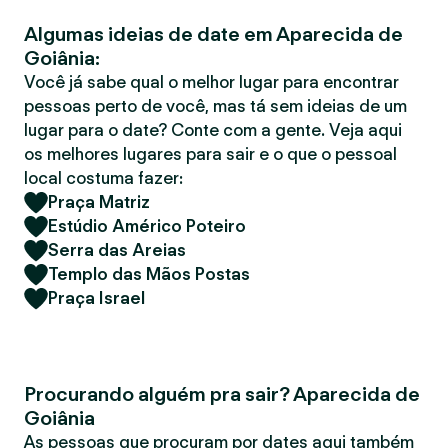
r
Algumas ideias de date em Aparecida de
Goiânia:
Você já sabe qual o melhor lugar para encontrar
pessoas perto de você, mas tá sem ideias de um
lugar para o date? Conte com a gente. Veja aqui
os melhores lugares para sair e o que o pessoal
local costuma fazer:
Praça Matriz
Estúdio Américo Poteiro
Serra das Areias
Templo das Mãos Postas
Praça Israel
Procurando alguém pra sair? Aparecida de
Goiânia
As pessoas que procuram por dates aqui também