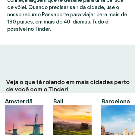
conheça alguém que te desafie para uma partida
de vôlei. Quando precisar sair da cidade, use o
nosso recurso Passaporte para viajar para mais de
190 países, em mais de 40 idiomas. Tudo é
possível no Tinder.
Veja o que tá rolando em mais cidades perto
de você com o Tinder!
Amsterdã
Bali
Barcelona