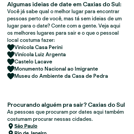
Algumas ideias de date em Caxias do Sul:
r
Você já sabe qual o melhor lugar para encontrar
pessoas perto de você, mas tá sem ideias de um
lugar para o date? Conte com a gente. Veja aqui
os melhores lugares para sair e o que o pessoal
local costuma fazer:
Vinícola Casa Perini
Vinícola Luiz Argenta
Castelo Lacave
Monumento Nacional ao Imigrante
Museu do Ambiente da Casa de Pedra
Procurando alguém pra sair? Caxias do Sul
As pessoas que procuram por dates aqui também
costumam procurar nessas cidades.
São Paulo
Rio de Janeiro