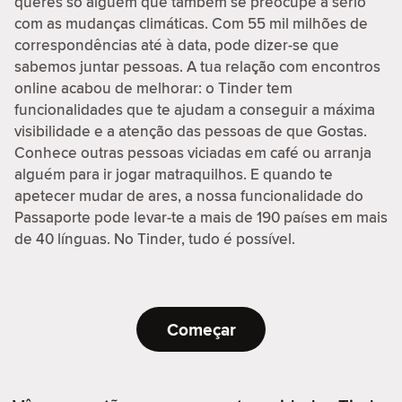
queres só alguém que também se preocupe a sério
com as mudanças climáticas. Com 55 mil milhões de
correspondências até à data, pode dizer-se que
sabemos juntar pessoas. A tua relação com encontros
online acabou de melhorar: o Tinder tem
funcionalidades que te ajudam a conseguir a máxima
visibilidade e a atenção das pessoas de que Gostas.
Conhece outras pessoas viciadas em café ou arranja
alguém para ir jogar matraquilhos. E quando te
apetecer mudar de ares, a nossa funcionalidade do
Passaporte pode levar-te a mais de 190 países em mais
de 40 línguas. No Tinder, tudo é possível.
Começar