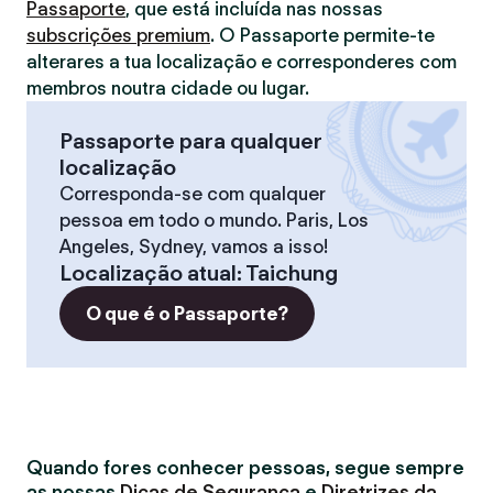
Passaporte
, que está incluída nas nossas
subscrições premium
. O Passaporte permite-te
alterares a tua localização e corresponderes com
membros noutra cidade ou lugar.
Passaporte para qualquer
localização
Corresponda-se com qualquer
pessoa em todo o mundo. Paris, Los
Angeles, Sydney, vamos a isso!
Localização atual
:
Taichung
O que é o Passaporte?
Quando fores conhecer pessoas, segue sempre
as nossas
Dicas de Segurança
e
Diretrizes da