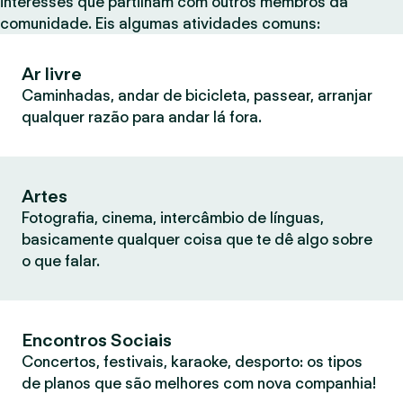
interesses que partilham com outros membros da
comunidade. Eis algumas atividades comuns:
Ar livre
Caminhadas, andar de bicicleta, passear, arranjar
qualquer razão para andar lá fora.
Artes
Fotografia, cinema, intercâmbio de línguas,
basicamente qualquer coisa que te dê algo sobre
o que falar.
Encontros Sociais
Concertos, festivais, karaoke, desporto: os tipos
de planos que são melhores com nova companhia!