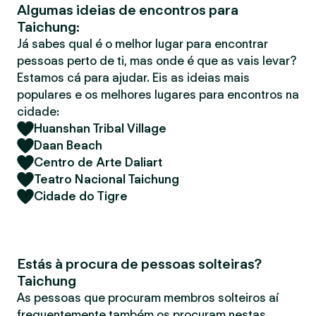
Algumas ideias de encontros para
r
Taichung:
Já sabes qual é o melhor lugar para encontrar
pessoas perto de ti, mas onde é que as vais levar?
Estamos cá para ajudar. Eis as ideias mais
populares e os melhores lugares para encontros na
cidade:
Huanshan Tribal Village
Daan Beach
Centro de Arte Daliart
Teatro Nacional Taichung
Cidade do Tigre
Estás à procura de pessoas solteiras?
Taichung
As pessoas que procuram membros solteiros aí
frequentemente também os procuram nestas