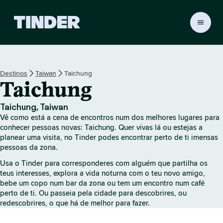
P
á
g
i
n
Destinos
Taiwan
Taichung
a
Taichung
i
n
i
Taichung, Taiwan
c
Vê como está a cena de encontros num dos melhores lugares para
i
conhecer pessoas novas: Taichung. Quer vivas lá ou estejas a
a
planear uma visita, no Tinder podes encontrar perto de ti imensas
pessoas da zona.
l
d
Usa o Tinder para corresponderes com alguém que partilha os
o
teus interesses, explora a vida noturna com o teu novo amigo,
T
bebe um copo num bar da zona ou tem um encontro num café
i
perto de ti. Ou passeia pela cidade para descobrires, ou
n
redescobrires, o que há de melhor para fazer.
d
e