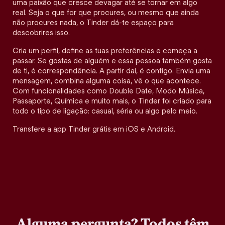
uma paixão que cresce devagar até se tornar em algo
real. Seja o que for que procures, ou mesmo que ainda
não procures nada, o Tinder dá-te espaço para
descobrires isso.
Cria um perfil, define as tuas preferências e começa a
passar. Se gostas de alguém e essa pessoa também gosta
de ti, é correspondência. A partir daí, é contigo. Envia uma
mensagem, combina alguma coisa, vê o que acontece.
Com funcionalidades como Double Date, Modo Música,
Passaporte, Química e muito mais, o Tinder foi criado para
todo o tipo de ligação: casual, séria ou algo pelo meio.
Transfere a app Tinder grátis em iOS e Android.
Alguma pergunta? Todos têm