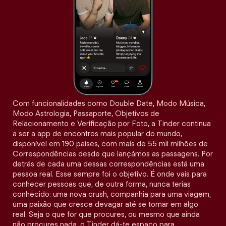
Com funcionalidades como Double Date, Modo Música,
Modo Astrologia, Passaporte, Objetivos de
Relacionamento e Verificação por Foto, a Tinder continua
a ser a app de encontros mais popular do mundo,
disponível em 190 países, com mais de 55 mil milhões de
Correspondências desde que lançámos as passagens. Por
detrás de cada uma dessas correspondências está uma
pessoa real. Esse sempre foi o objetivo. É onde vais para
conhecer pessoas que, de outra forma, nunca terias
conhecido: uma nova crush, companhia para uma viagem,
uma paixão que cresce devagar até se tornar em algo
real. Seja o que for que procures, ou mesmo que ainda
não procures nada, o Tinder dá-te espaço para