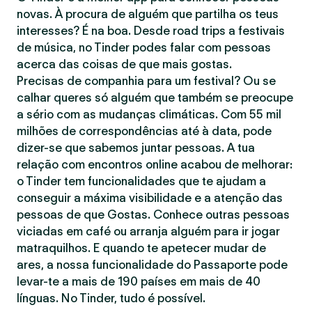
novas. À procura de alguém que partilha os teus
interesses? É na boa. Desde road trips a festivais
de música, no Tinder podes falar com pessoas
acerca das coisas de que mais gostas.
Precisas de companhia para um festival? Ou se
calhar queres só alguém que também se preocupe
a sério com as mudanças climáticas. Com 55 mil
milhões de correspondências até à data, pode
dizer-se que sabemos juntar pessoas. A tua
relação com encontros online acabou de melhorar:
o Tinder tem funcionalidades que te ajudam a
conseguir a máxima visibilidade e a atenção das
pessoas de que Gostas. Conhece outras pessoas
viciadas em café ou arranja alguém para ir jogar
matraquilhos. E quando te apetecer mudar de
ares, a nossa funcionalidade do Passaporte pode
levar-te a mais de 190 países em mais de 40
línguas. No Tinder, tudo é possível.