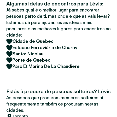
Algumas ideias de encontros para Lévis:
r
Já sabes qual é o melhor lugar para encontrar
pessoas perto de ti, mas onde é que as vais levar?
Estamos cá para ajudar. Eis as ideias mais
populares e os melhores lugares para encontros na
cidade:
Cidade de Quebec
Estação Ferroviária de Charny
Santo: Nicolau
Ponte de Quebec
Parc Et Marina De La Chaudiere
Estás à procura de pessoas solteiras? Lévis
As pessoas que procuram membros solteiros aí
frequentemente também os procuram nestas
cidades.
Toronto