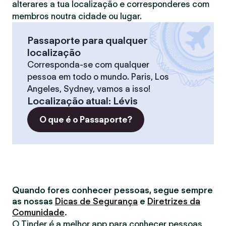
alterares a tua localização e corresponderes com
membros noutra cidade ou lugar.
Passaporte para qualquer
localização
Corresponda-se com qualquer
pessoa em todo o mundo. Paris, Los
Angeles, Sydney, vamos a isso!
Localização atual
:
Lévis
O que é o Passaporte?
Quando fores conhecer pessoas, segue sempre
as nossas
Dicas de Segurança
e
Diretrizes da
Comunidade
.
O Tinder é a melhor app para conhecer pessoas