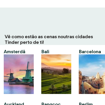
Vê como estão as cenas noutras cidades
Tinder perto de ti!
Amsterdã
Bali
Barcelona
Auckland
Bangcoc
Berlim