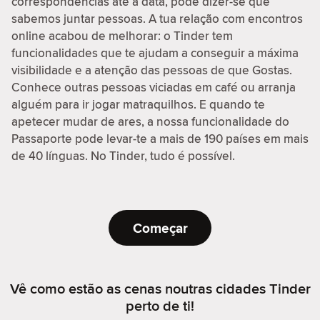
correspondências até à data, pode dizer-se que
sabemos juntar pessoas. A tua relação com encontros
online acabou de melhorar: o Tinder tem
funcionalidades que te ajudam a conseguir a máxima
visibilidade e a atenção das pessoas de que Gostas.
Conhece outras pessoas viciadas em café ou arranja
alguém para ir jogar matraquilhos. E quando te
apetecer mudar de ares, a nossa funcionalidade do
Passaporte pode levar-te a mais de 190 países em mais
de 40 línguas. No Tinder, tudo é possível.
Começar
Vê como estão as cenas noutras cidades Tinder
perto de ti!