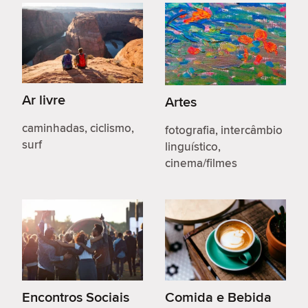
Ar livre
Artes
caminhadas, ciclismo,
fotografia, intercâmbio
surf
linguístico,
cinema/filmes
Encontros Sociais
Comida e Bebida