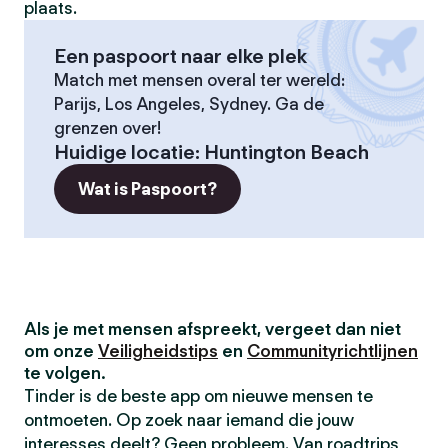
plaats.
Een paspoort naar elke plek
Match met mensen overal ter wereld:
Parijs, Los Angeles, Sydney. Ga de
grenzen over!
Huidige locatie
:
Huntington Beach
Wat is Paspoort?
Als je met mensen afspreekt, vergeet dan niet
om onze
Veiligheidstips
en
Communityrichtlijnen
te volgen.
Tinder is de beste app om nieuwe mensen te
ontmoeten. Op zoek naar iemand die jouw
interesses deelt? Geen probleem. Van roadtrips