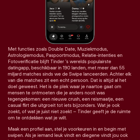
Met functies zoals Double Date, Muziekmodus,
Astrologiemodus, Paspoortmodus, Relatie-intenties en
Fotoverificatie blijft Tinder 's werelds populairste
datingapp, beschikbaar in 190 landen, met meer dan 55
miljard matches sinds we de Swipe lanceerden. Achter elk
van die matches zit een echt persoon. Dat is altijd al het
doel geweest. Het is de plek waar je naartoe gaat om
mensen te ontmoeten die je anders nooit was
tegengekomen: een nieuwe crush, een reismaatje, een
casual flirt die uitgroeit tot iets bijzonders. Wat je ook
zoekt, of wat je juist niet zoekt – Tinder geeft je de ruimte
om te ontdekken wat je wilt.
Maak een profiel aan, stel je voorkeuren in en begin met
swipen. Als je iemand leuk vindt en diegene vindt jou ook