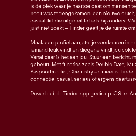
is de plek waar je naartoe gaat om mensen t
nooit was tegengekomen: een nieuwe crush, 
casual flirt die uitgroeit tot iets bijzonders. Wa
juist niet zoekt – Tinder geeft je de ruimte om
Maak een profiel aan, stel je voorkeuren in e
iemand leuk vindt en diegene vindt jou ook le
Vanaf daar is het aan jou. Stuur een bericht, 
gebeurt. Met functies zoals Double Date, M
Paspoortmodus, Chemistry en meer is Tinder 
connectie: casual, serieus of ergens daartuss
Download de Tinder-app gratis op iOS en An