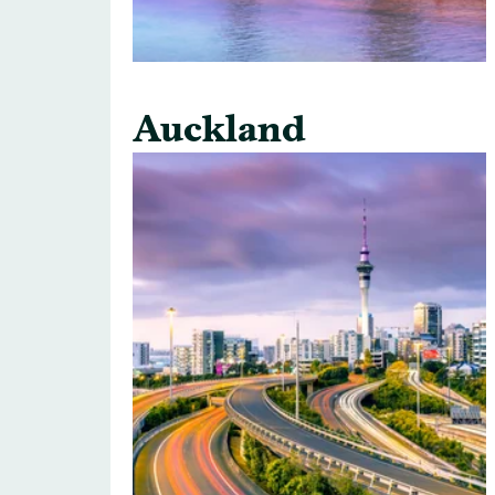
Auckland