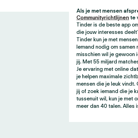
Als je met mensen afspr
Communityrichtlijnen
te 
Tinder is de beste app 
die jouw interesses deel
Tinder kun je met mensen 
Iemand nodig om samen me
misschien wil je gewoon 
jij. Met 55 miljard matche
Je ervaring met online da
je helpen maximale zicht
mensen die je leuk vindt.
jij of zoek iemand die je 
tussenuit wil, kun je met
meer dan 40 talen. Alles i