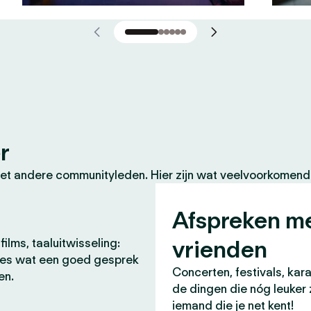
r
et andere communityleden. Hier zijn wat veelvoorkomende
Afspreken m
vrienden
films, taaluitwisseling:
lles wat een goed gesprek
Concerten, festivals, kara
en.
de dingen die nóg leuker 
iemand die je net kent!