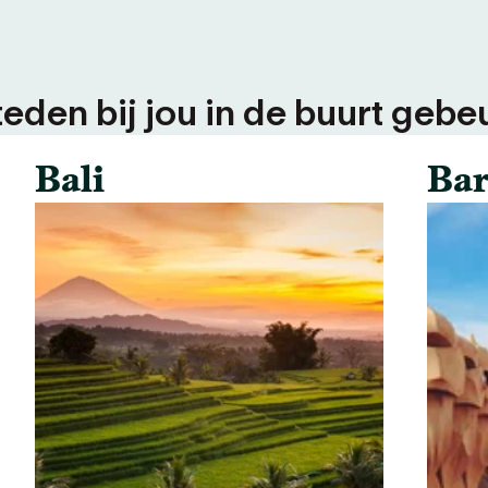
teden bij jou in de buurt gebeu
Bali
Bar