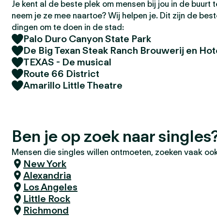
Je kent al de beste plek om mensen bij jou in de buurt
neem je ze mee naartoe? Wij helpen je. Dit zijn de bes
dingen om te doen in de stad:
Palo Duro Canyon State Park
De Big Texan Steak Ranch Brouwerij en Hot
TEXAS - De musical
Route 66 District
Amarillo Little Theatre
Ben je op zoek naar singles
Mensen die singles willen ontmoeten, zoeken vaak ook
New York
Alexandria
Los Angeles
Little Rock
Richmond