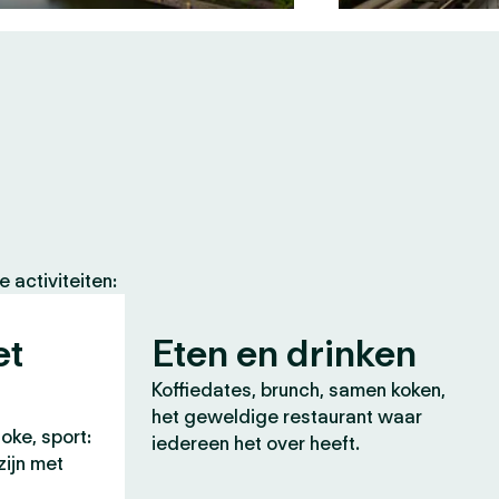
 activiteiten:
et
Eten en drinken
Koffiedates, brunch, samen koken,
het geweldige restaurant waar
oke, sport:
iedereen het over heeft.
zijn met