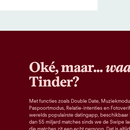
Oké, maar...
waa
Tinder?
Met functies zoals Double Date, Muziekmodu
Paspoortmodus, Relatie-intenties en Fotoverific
werelds populairste datingapp, beschikbaar 
dan 55 miljard matches sinds we de Swipe la
die matches zit een echt persoon. Dat is altij