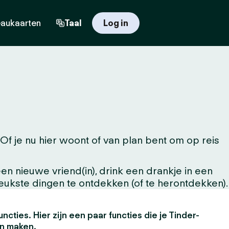
aukaarten
Taal
Log in
 je nu hier woont of van plan bent om op reis
n nieuwe vriend(in), drink een drankje in een
leukste dingen te ontdekken (of te herontdekken).
uncties. Hier zijn een paar functies die je Tinder-
en maken.