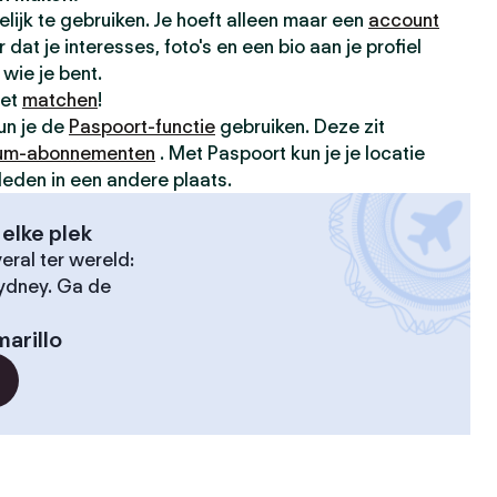
elijk te gebruiken. Je hoeft alleen maar een
account
dat je interesses, foto's en een bio aan je profiel
wie je bent.
met
matchen
!
kun je de
Paspoort-functie
gebruiken. Deze zit
um-abonnementen
. Met Paspoort kun je je locatie
leden in een andere plaats.
elke plek
ral ter wereld:
Sydney. Ga de
arillo