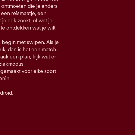
e ontmoeten die je anders
een reismaatje, een
t je ook zoekt, of wat je
 te ontdekken wat je wilt.
n begin met swipen. Als je
uk, dan is het een match.
maak een plan, kijk wat er
uziekmodus,
gemaakt voor elke soort
enin.
droid.