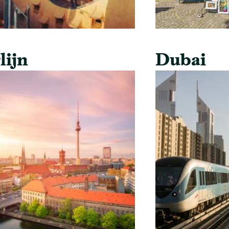
lijn
Dubai