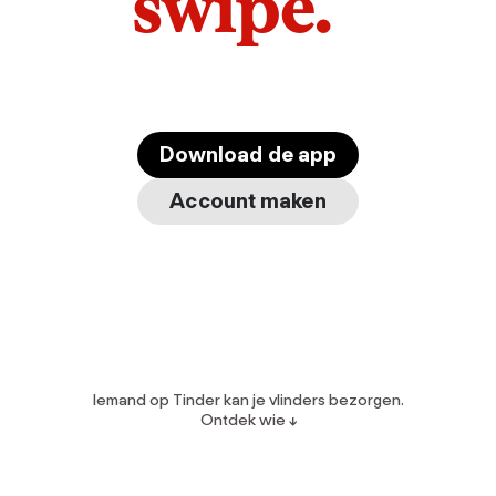
swipe.
Download de app
Account maken
Iemand op Tinder kan je vlinders bezorgen.
Ontdek wie ↓