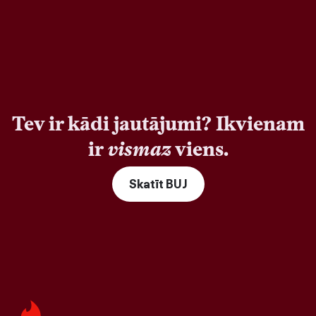
Tev ir kādi jautājumi? Ikvienam
ir
vismaz
viens.
Skatīt BUJ