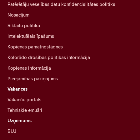
Patērētāju veselības datu konfidencialitātes politika
Nosacījumi
Sīkfailu politika
Intelektuālais īpašums
Kopienas pamatnostādnes
Kolorādo drošības politikas informācija
Kopienas informācija
Pieejamības paziņojums
Vakances
Vakanču portāls
Tehniskie emuāri
Uzņēmums
BUJ