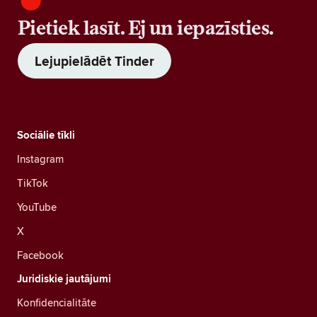
Pietiek lasīt. Ej un iepazīsties.
Lejupielādēt Tinder
Sociālie tīkli
Instagram
TikTok
YouTube
X
Facebook
Juridiskie jautājumi
Konfidencialitāte