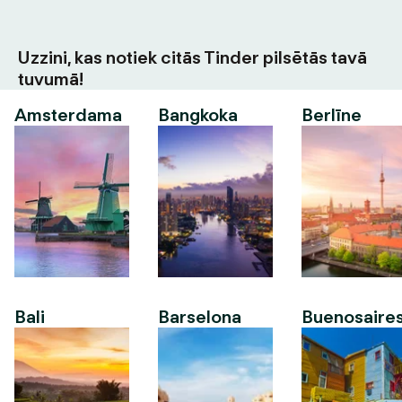
Uzzini, kas notiek citās Tinder pilsētās tavā
tuvumā!
Amsterdama
Bangkoka
Berlīne
Bali
Barselona
Buenosaire