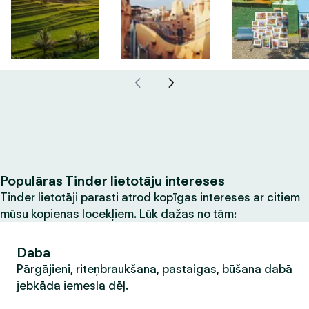
Populāras Tinder lietotāju intereses
Tinder lietotāji parasti atrod kopīgas intereses ar citiem
mūsu kopienas locekļiem. Lūk dažas no tām:
Daba
Pārgājieni, riteņbraukšana, pastaigas, būšana dabā
jebkāda iemesla dēļ.