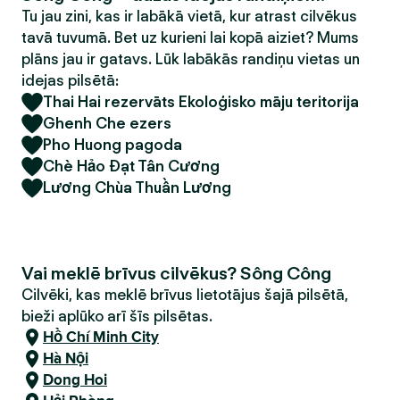
Tu jau zini, kas ir labākā vietā, kur atrast cilvēkus
tavā tuvumā. Bet uz kurieni lai kopā aiziet? Mums
plāns jau ir gatavs. Lūk labākās randiņu vietas un
idejas pilsētā:
Thai Hai rezervāts Ekoloģisko māju teritorija
Ghenh Che ezers
Pho Huong pagoda
Chè Hảo Đạt Tân Cương
Lương Chùa Thuần Lương
Vai meklē brīvus cilvēkus? Sông Công
Cilvēki, kas meklē brīvus lietotājus šajā pilsētā,
bieži aplūko arī šīs pilsētas.
Hồ Chí Minh City
Hà Nội
Dong Hoi