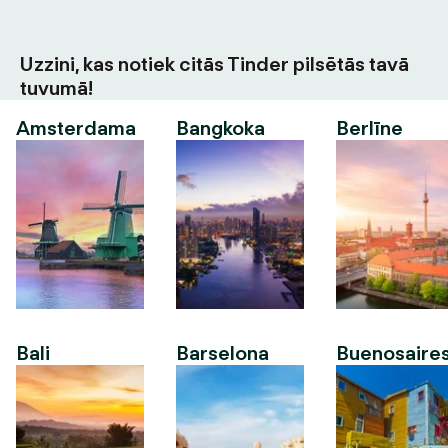
Uzzini, kas notiek citās Tinder pilsētās tavā
tuvumā!
Amsterdama
Bangkoka
Berlīne
Bali
Barselona
Buenosaire