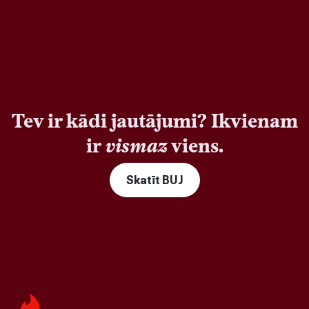
Tev ir kādi jautājumi? Ikvienam
ir
vismaz
viens.
Skatīt BUJ