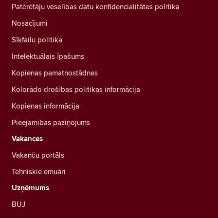
Patērētāju veselības datu konfidencialitātes politika
Nosacījumi
Sīkfailu politika
Intelektuālais īpašums
Kopienas pamatnostādnes
Kolorādo drošības politikas informācija
Kopienas informācija
Pieejamības paziņojums
Vakances
Vakanču portāls
Tehniskie emuāri
Uzņēmums
BUJ