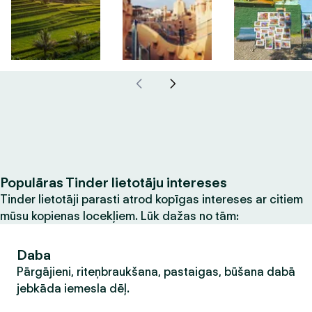
Populāras Tinder lietotāju intereses
Tinder lietotāji parasti atrod kopīgas intereses ar citiem
mūsu kopienas locekļiem. Lūk dažas no tām:
Daba
Pārgājieni, riteņbraukšana, pastaigas, būšana dabā
jebkāda iemesla dēļ.