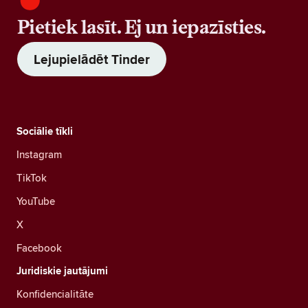
Pietiek lasīt. Ej un iepazīsties.
Lejupielādēt Tinder
Sociālie tīkli
Instagram
TikTok
YouTube
X
Facebook
Juridiskie jautājumi
Konfidencialitāte