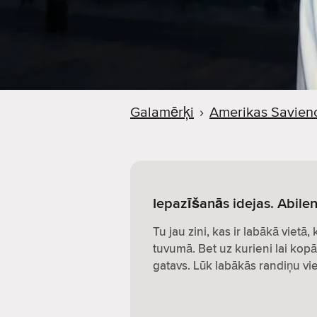
Galamērķi
›
Amerikas Savieno
Iepazīšanās idejas. Abile
Tu jau zini, kas ir labākā vietā,
tuvumā. Bet uz kurieni lai kopā
gatavs. Lūk labākās randiņu vie