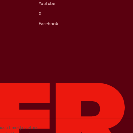
YouTube
X
Facebook
mūsu tīmekļa vietnes