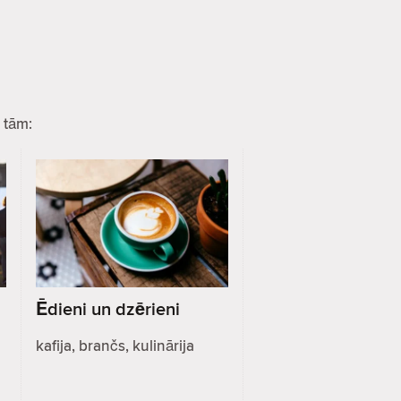
 tām:
Ēdieni un dzērieni
kafija, brančs, kulinārija