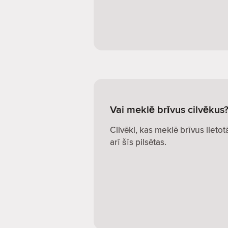
Vai meklē brīvus cilvēkus
Cilvēki, kas meklē brīvus lietot
arī šīs pilsētas.