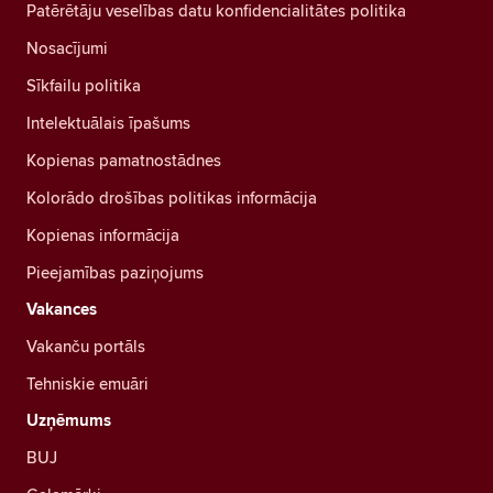
Patērētāju veselības datu konfidencialitātes politika
Nosacījumi
Sīkfailu politika
Intelektuālais īpašums
Kopienas pamatnostādnes
Kolorādo drošības politikas informācija
Kopienas informācija
Pieejamības paziņojums
Vakances
Vakanču portāls
Tehniskie emuāri
Uzņēmums
BUJ