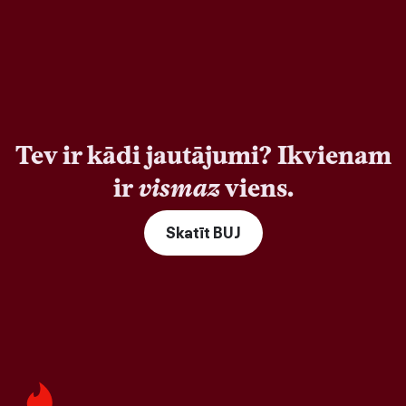
Tev ir kādi jautājumi? Ikvienam
ir
vismaz
viens.
Skatīt BUJ