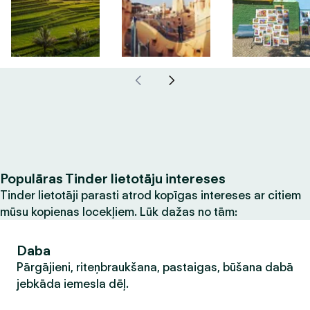
Populāras Tinder lietotāju intereses
Tinder lietotāji parasti atrod kopīgas intereses ar citiem
mūsu kopienas locekļiem. Lūk dažas no tām:
Daba
Pārgājieni, riteņbraukšana, pastaigas, būšana dabā
jebkāda iemesla dēļ.