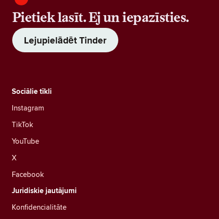
Pietiek lasīt. Ej un iepazīsties.
Lejupielādēt Tinder
Sociālie tīkli
Instagram
TikTok
YouTube
X
Facebook
Juridiskie jautājumi
Konfidencialitāte