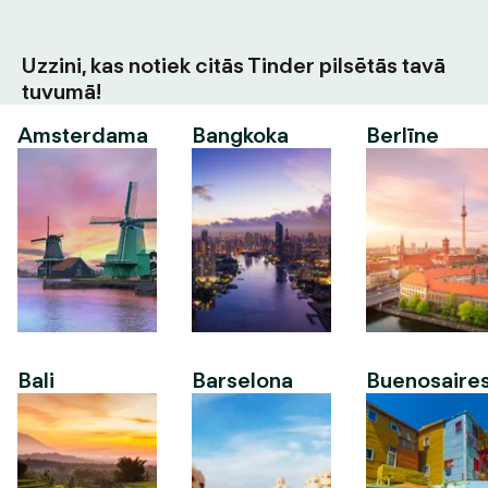
Uzzini, kas notiek citās Tinder pilsētās tavā
tuvumā!
Amsterdama
Bangkoka
Berlīne
Bali
Barselona
Buenosaire