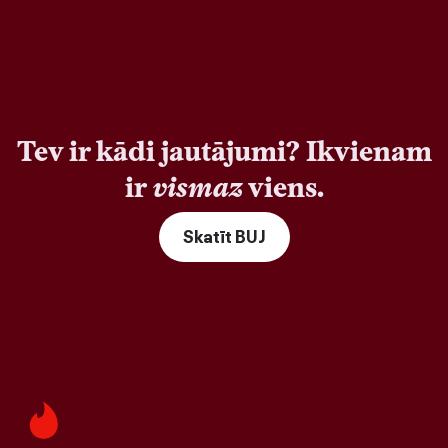
Tev ir kādi jautājumi? Ikvienam
ir
vismaz
viens.
Skatīt BUJ