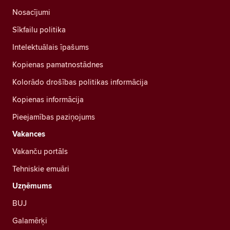
Nosacījumi
Sīkfailu politika
Intelektuālais īpašums
Kopienas pamatnostādnes
Kolorādo drošības politikas informācija
Kopienas informācija
Pieejamības paziņojums
Vakances
Vakanču portāls
Tehniskie emuāri
Uzņēmums
BUJ
Galamērķi