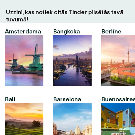
Uzzini, kas notiek citās Tinder pilsētās tavā
tuvumā!
Amsterdama
Bangkoka
Berlīne
Bali
Barselona
Buenosaire