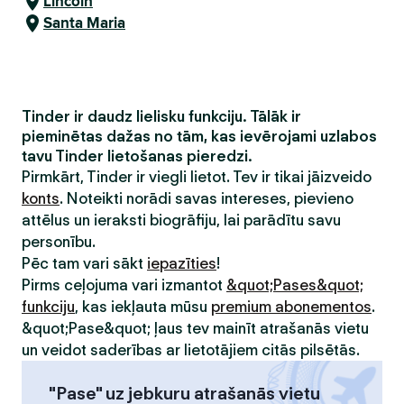
Lincoln
Santa Maria
Tinder ir daudz lielisku funkciju. Tālāk ir
pieminētas dažas no tām, kas ievērojami uzlabos
tavu Tinder lietošanas pieredzi.
Pirmkārt, Tinder ir viegli lietot. Tev ir tikai jāizveido
konts
. Noteikti norādi savas intereses, pievieno
attēlus un ieraksti biogrāfiju, lai parādītu savu
personību.
Pēc tam vari sākt
iepazīties
!
Pirms ceļojuma vari izmantot
&quot;Pases&quot;
funkciju
, kas iekļauta mūsu
premium abonementos
.
&quot;Pase&quot; ļaus tev mainīt atrašanās vietu
un veidot saderības ar lietotājiem citās pilsētās.
"Pase" uz jebkuru atrašanās vietu