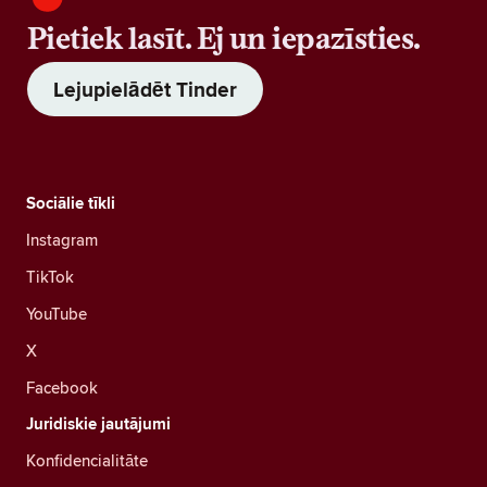
Pietiek lasīt. Ej un iepazīsties.
Lejupielādēt Tinder
Sociālie tīkli
Instagram
TikTok
YouTube
X
Facebook
Juridiskie jautājumi
Konfidencialitāte