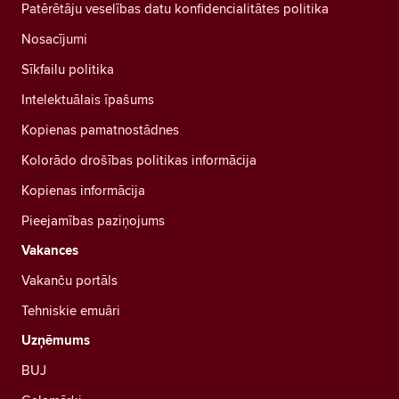
Patērētāju veselības datu konfidencialitātes politika
Nosacījumi
Sīkfailu politika
Intelektuālais īpašums
Kopienas pamatnostādnes
Kolorādo drošības politikas informācija
Kopienas informācija
Pieejamības paziņojums
Vakances
Vakanču portāls
Tehniskie emuāri
Uzņēmums
BUJ