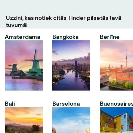
Uzzini, kas notiek citās Tinder pilsētās tavā
tuvumā!
Amsterdama
Bangkoka
Berlīne
Bali
Barselona
Buenosaire