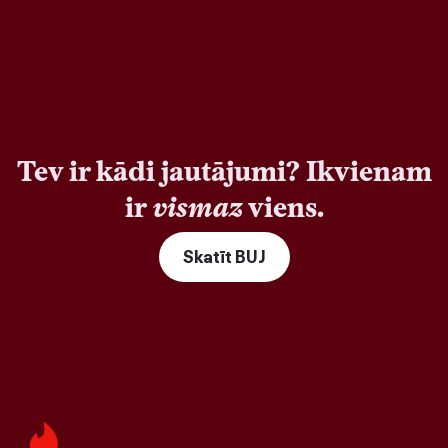
Tev ir kādi jautājumi? Ikvienam
ir
vismaz
viens.
Skatīt BUJ