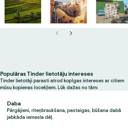
Populāras Tinder lietotāju intereses
Tinder lietotāji parasti atrod kopīgas intereses ar citiem
mūsu kopienas locekļiem. Lūk dažas no tām:
Daba
Pārgājieni, riteņbraukšana, pastaigas, būšana dabā
jebkāda iemesla dēļ.