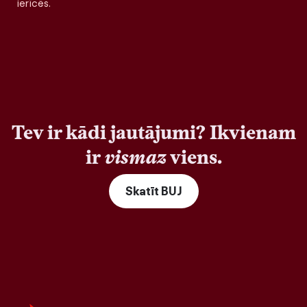
ierīcēs.
Tev ir kādi jautājumi? Ikvienam
ir
vismaz
viens.
Skatīt BUJ