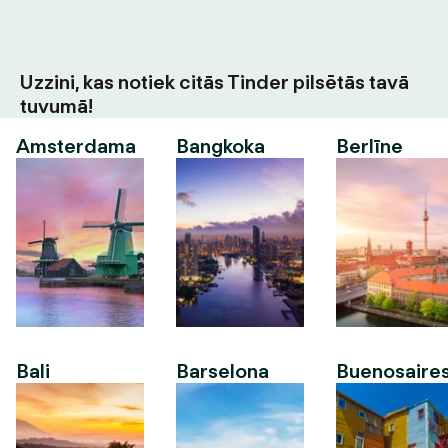
Uzzini, kas notiek citās Tinder pilsētās tavā
tuvumā!
Amsterdama
Bangkoka
Berlīne
Bali
Barselona
Buenosaire