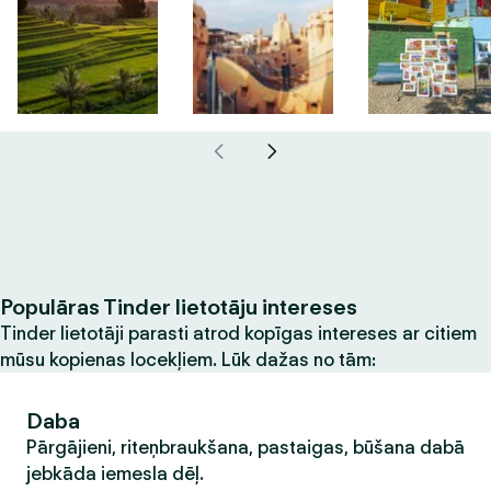
Populāras Tinder lietotāju intereses
Tinder lietotāji parasti atrod kopīgas intereses ar citiem
mūsu kopienas locekļiem. Lūk dažas no tām:
Daba
Pārgājieni, riteņbraukšana, pastaigas, būšana dabā
jebkāda iemesla dēļ.