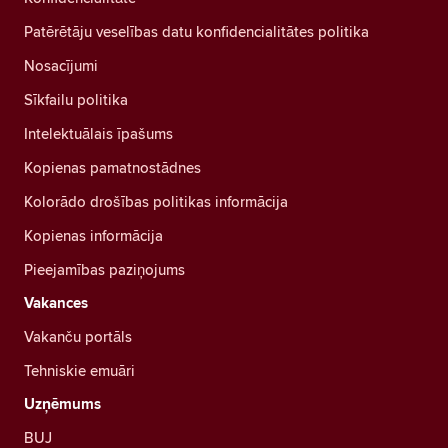
Patērētāju veselības datu konfidencialitātes politika
Nosacījumi
Sīkfailu politika
Intelektuālais īpašums
Kopienas pamatnostādnes
Kolorādo drošības politikas informācija
Kopienas informācija
Pieejamības paziņojums
Vakances
Vakanču portāls
Tehniskie emuāri
Uzņēmums
BUJ