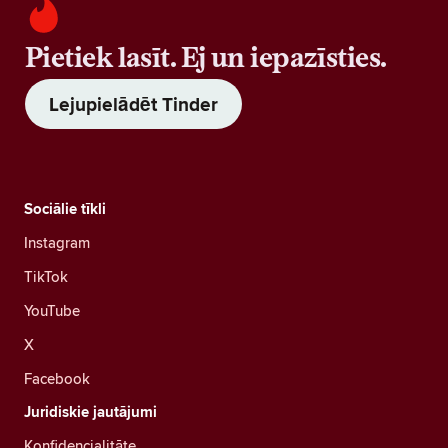
Pietiek lasīt. Ej un iepazīsties.
Lejupielādēt Tinder
Sociālie tīkli
Instagram
TikTok
YouTube
X
Facebook
Juridiskie jautājumi
Konfidencialitāte