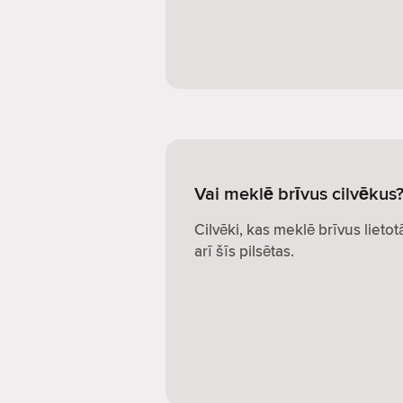
Vai meklē brīvus cilvēkus
Cilvēki, kas meklē brīvus lietot
arī šīs pilsētas.