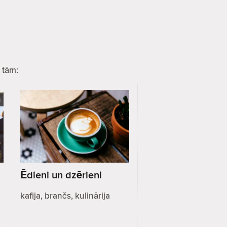
 tām:
Ēdieni un dzērieni
kafija, brančs, kulinārija