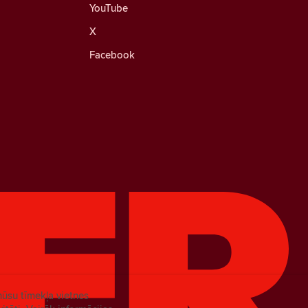
YouTube
X
Facebook
mūsu tīmekļa vietnes