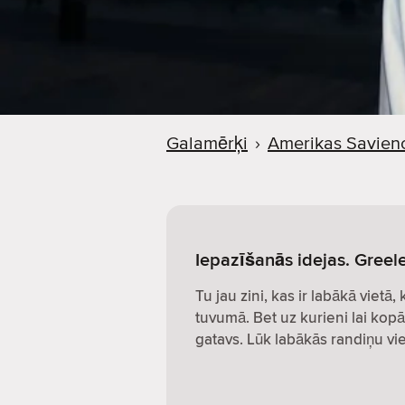
Galamērķi
›
Amerikas Savieno
Iepazīšanās idejas. Greel
Tu jau zini, kas ir labākā vietā,
tuvumā. Bet uz kurieni lai kopā
gatavs. Lūk labākās randiņu vie