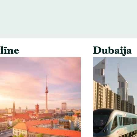
līne
Dubaija