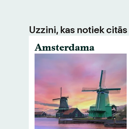
Uzzini, kas notiek citā
Amsterdama