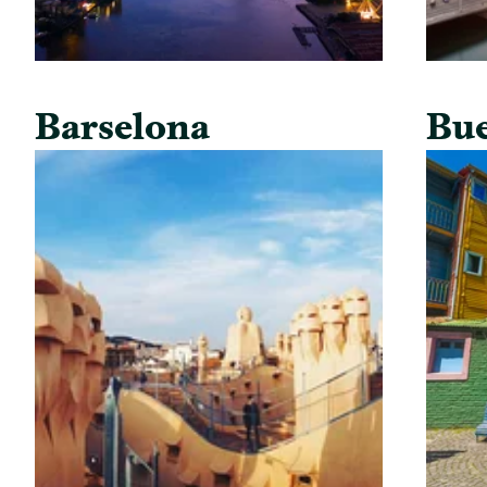
Barselona
Bue