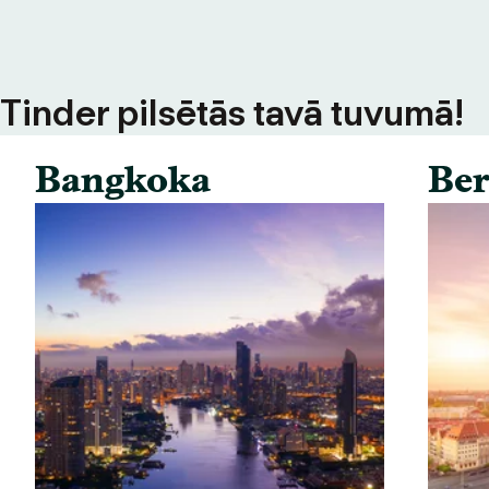
s Tinder pilsētās tavā tuvumā!
Bangkoka
Ber