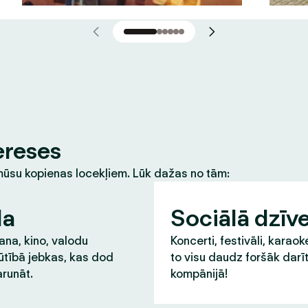
ereses
m mūsu kopienas locekļiem. Lūk dažas no tām:
la
Sociālā dzīv
na, kino, valodu
Koncerti, festivāli, karaok
ūtībā jebkas, kas dod
to visu daudz foršāk darī
runāt.
kompānijā!