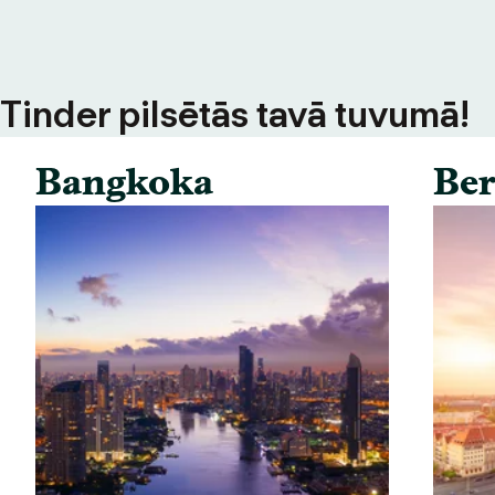
s Tinder pilsētās tavā tuvumā!
Bangkoka
Ber