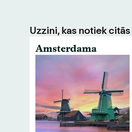
Uzzini, kas notiek citā
Amsterdama