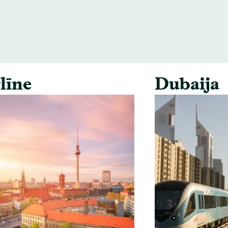
līne
Dubaija