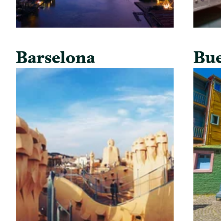
Barselona
Bue