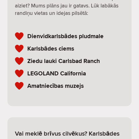
aiziet? Mums plāns jau ir gatavs. Lūk labākās
randiņu vietas un idejas pilsētā:
Dienvidkarlsbādes pludmale
Karlsbādes ciems
Ziedu lauki Carlsbad Ranch
LEGOLAND California
Amatniecības muzejs
Vai meklē brīvus cilvēkus? Karlsbādes