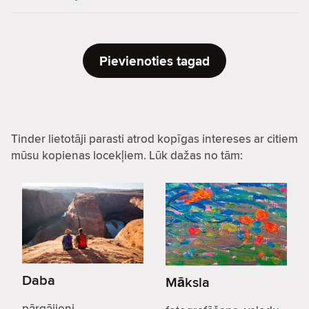
Pievienoties tagad
Tinder lietotāji parasti atrod kopīgas intereses ar citiem
mūsu kopienas locekļiem. Lūk dažas no tām:
Daba
Māksla
pārgājieni,