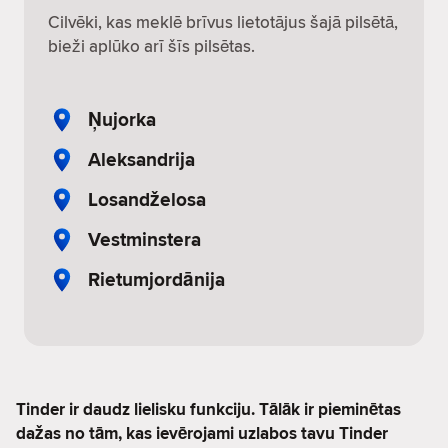
Cilvēki, kas meklē brīvus lietotājus šajā pilsētā,
bieži aplūko arī šīs pilsētas.
Ņujorka
Aleksandrija
Losandželosa
Vestminstera
Rietumjordānija
Tinder ir daudz lielisku funkciju. Tālāk ir pieminētas
dažas no tām, kas ievērojami uzlabos tavu Tinder