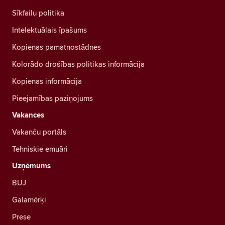
Sīkfailu politika
Intelektuālais īpašums
Kopienas pamatnostādnes
Kolorādo drošības politikas informācija
Kopienas informācija
Pieejamības paziņojums
Vakances
Vakanču portāls
Tehniskie emuāri
Uzņēmums
BUJ
Galamērķi
Prese