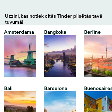
Uzzini, kas notiek citās Tinder pilsētās tavā
tuvumā!
Amsterdama
Bangkoka
Berlīne
Bali
Barselona
Buenosaire