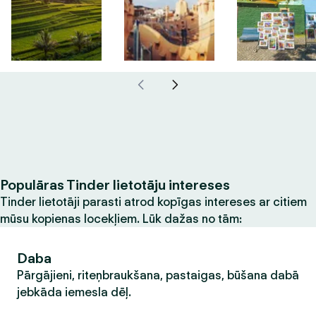
Populāras Tinder lietotāju intereses
Tinder lietotāji parasti atrod kopīgas intereses ar citiem
mūsu kopienas locekļiem. Lūk dažas no tām:
Daba
Pārgājieni, riteņbraukšana, pastaigas, būšana dabā
jebkāda iemesla dēļ.