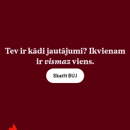
Tev ir kādi jautājumi? Ikvienam
ir
vismaz
viens.
Skatīt BUJ