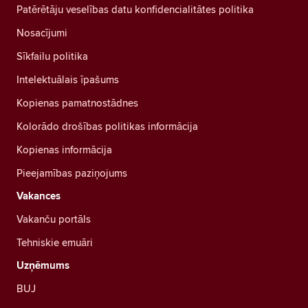
Patērētāju veselības datu konfidencialitātes politika
Nosacījumi
Sīkfailu politika
Intelektuālais īpašums
Kopienas pamatnostādnes
Kolorādo drošības politikas informācija
Kopienas informācija
Pieejamības paziņojums
Vakances
Vakanču portāls
Tehniskie emuāri
Uzņēmums
BUJ