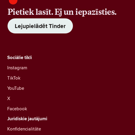
Pietiek lasīt. Ej un iepazīsties.
Lejupielādēt Tinder
Sociālie tīkli
Instagram
TikTok
YouTube
X
Facebook
Juridiskie jautājumi
Konfidencialitāte