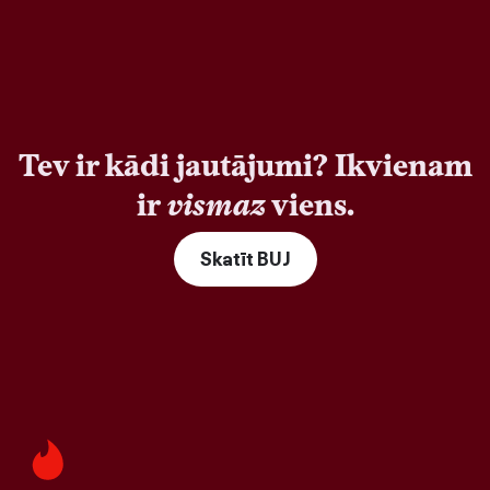
Tev ir kādi jautājumi? Ikvienam
ir
vismaz
viens.
Skatīt BUJ