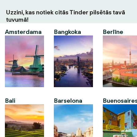
Uzzini, kas notiek citās Tinder pilsētās tavā
tuvumā!
Amsterdama
Bangkoka
Berlīne
Bali
Barselona
Buenosaire