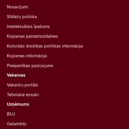
Nosacījumi
Sīkfailu politika
Intelektuālais īpašums
Kopienas pamatnostādnes
Kolorādo drošības politikas informācija
Kopienas informācija
Pieejamības paziņojums
Vakances
Vakanču portāls
Tehniskie emuāri
Uzņēmums
BUJ
Galamērķi