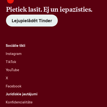
Pietiek lasīt. Ej un iepazīsties.
Lejupielādēt Tinder
Sociālie tīkli
Instagram
TikTok
YouTube
X
Facebook
Juridiskie jautājumi
Konfidencialitāte