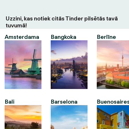
Uzzini, kas notiek citās Tinder pilsētās tavā
tuvumā!
Amsterdama
Bangkoka
Berlīne
Bali
Barselona
Buenosaire