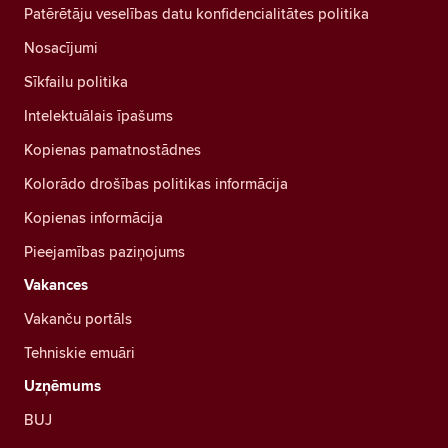
Patērētāju veselības datu konfidencialitātes politika
Nosacījumi
Sīkfailu politika
Intelektuālais īpašums
Kopienas pamatnostādnes
Kolorādo drošības politikas informācija
Kopienas informācija
Pieejamības paziņojums
Vakances
Vakanču portāls
Tehniskie emuāri
Uzņēmums
BUJ