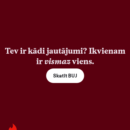
Tev ir kādi jautājumi? Ikvienam
ir
vismaz
viens.
Skatīt BUJ