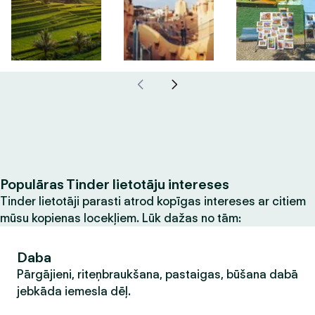
Populāras Tinder lietotāju intereses
Tinder lietotāji parasti atrod kopīgas intereses ar citiem
mūsu kopienas locekļiem. Lūk dažas no tām:
Daba
Pārgājieni, riteņbraukšana, pastaigas, būšana dabā
jebkāda iemesla dēļ.