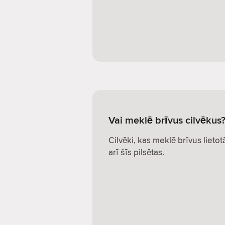
Vai meklē brīvus cilvēkus
Cilvēki, kas meklē brīvus lietot
arī šīs pilsētas.