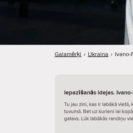
Galamērķi
›
Ukraina
›
Ivano-
Iepazīšanās idejas. Ivano
Tu jau zini, kas ir labākā vietā,
tuvumā. Bet uz kurieni lai kopā
gatavs. Lūk labākās randiņu vie