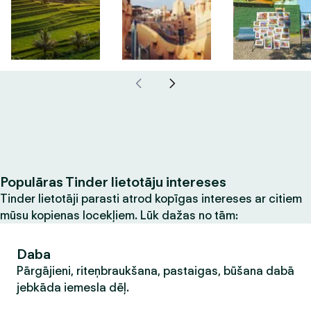
Populāras Tinder lietotāju intereses
Tinder lietotāji parasti atrod kopīgas intereses ar citiem
mūsu kopienas locekļiem. Lūk dažas no tām:
Daba
Pārgājieni, riteņbraukšana, pastaigas, būšana dabā
jebkāda iemesla dēļ.