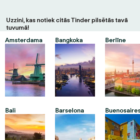
Uzzini, kas notiek citās Tinder pilsētās tavā
tuvumā!
Amsterdama
Bangkoka
Berlīne
Bali
Barselona
Buenosaire