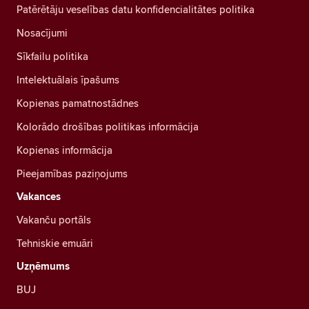
Patērētāju veselības datu konfidencialitātes politika
Nosacījumi
Sīkfailu politika
Intelektuālais īpašums
Kopienas pamatnostādnes
Kolorādo drošības politikas informācija
Kopienas informācija
Pieejamības paziņojums
Vakances
Vakanču portāls
Tehniskie emuāri
Uzņēmums
BUJ