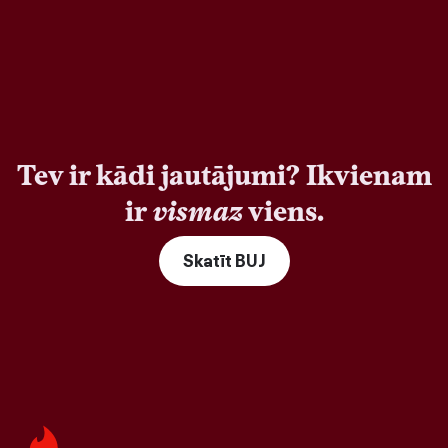
Tev ir kādi jautājumi? Ikvienam
ir
vismaz
viens.
Skatīt BUJ