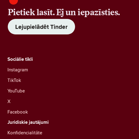
Pietiek lasīt. Ej un iepazīsties.
Lejupielādēt Tinder
Sociālie tīkli
Instagram
TikTok
YouTube
X
Facebook
Juridiskie jautājumi
Konfidencialitāte