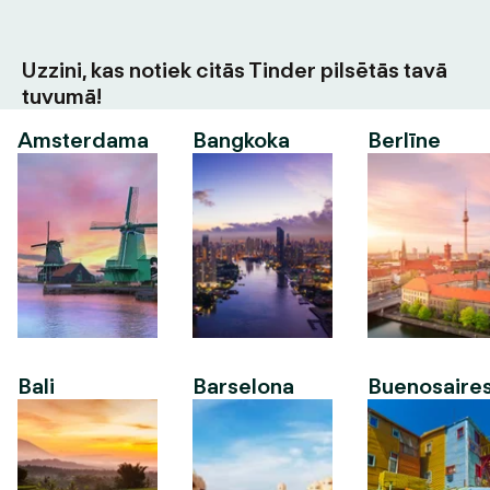
Uzzini, kas notiek citās Tinder pilsētās tavā
tuvumā!
Amsterdama
Bangkoka
Berlīne
Bali
Barselona
Buenosaire