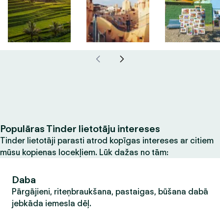
Populāras Tinder lietotāju intereses
Tinder lietotāji parasti atrod kopīgas intereses ar citiem
mūsu kopienas locekļiem. Lūk dažas no tām:
Daba
Pārgājieni, riteņbraukšana, pastaigas, būšana dabā
jebkāda iemesla dēļ.