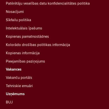
Patērētāju veselības datu konfidencialitātes politika
Nosacījumi
Sīkfailu politika
Intelektuālais īpašums
Kopienas pamatnostādnes
Kolorādo drošības politikas informācija
Kopienas informācija
Pieejamības paziņojums
Vakances
Vakanču portāls
Tehniskie emuāri
Uzņēmums
BUJ