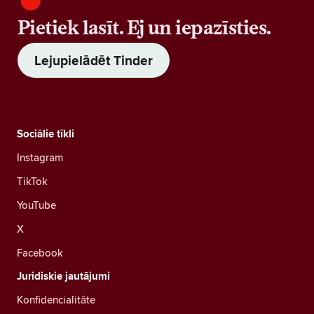
Pietiek lasīt. Ej un iepazīsties.
Lejupielādēt Tinder
Sociālie tīkli
Instagram
TikTok
YouTube
X
Facebook
Juridiskie jautājumi
Konfidencialitāte