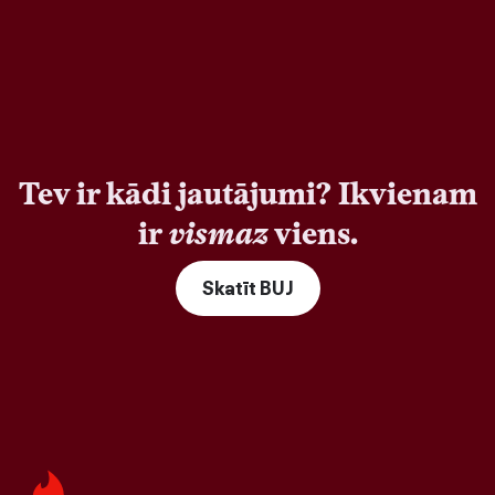
Tev ir kādi jautājumi? Ikvienam
ir
vismaz
viens.
Skatīt BUJ