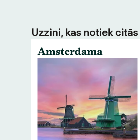
Uzzini, kas notiek citā
Amsterdama