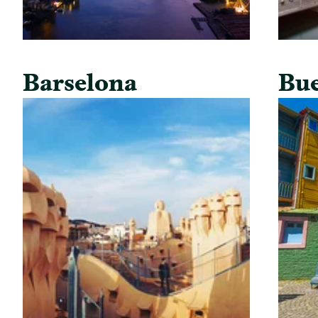
Barselona
Bue