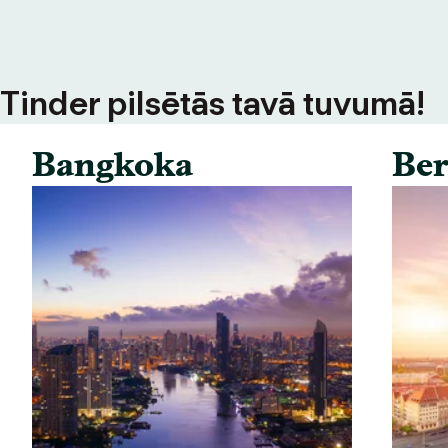
s Tinder pilsētās tavā tuvumā!
Bangkoka
Ber