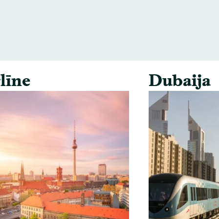
līne
Dubaija