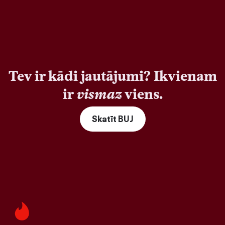
Tev ir kādi jautājumi? Ikvienam
ir
vismaz
viens.
Skatīt BUJ