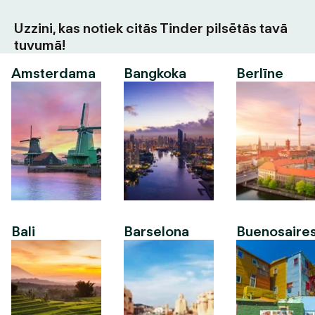
Uzzini, kas notiek citās Tinder pilsētās tavā
tuvumā!
Amsterdama
Bangkoka
Berlīne
Bali
Barselona
Buenosaire