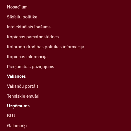
Nosacījumi
Sīkfailu politika
Intelektuālais īpašums
Kopienas pamatnostādnes
Kolorādo drošības politikas informācija
Kopienas informācija
Pieejamības paziņojums
Vakances
Vakanču portāls
Tehniskie emuāri
Uzņēmums
BUJ
Galamērķi