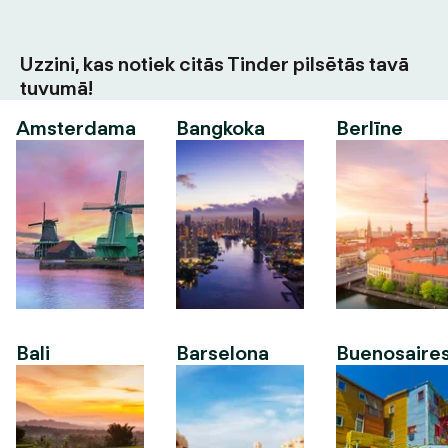
Uzzini, kas notiek citās Tinder pilsētās tavā
tuvumā!
Amsterdama
Bangkoka
Berlīne
Bali
Barselona
Buenosaire