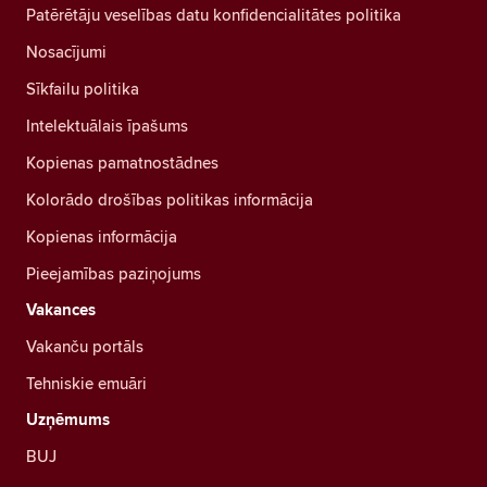
Patērētāju veselības datu konfidencialitātes politika
Nosacījumi
Sīkfailu politika
Intelektuālais īpašums
Kopienas pamatnostādnes
Kolorādo drošības politikas informācija
Kopienas informācija
Pieejamības paziņojums
Vakances
Vakanču portāls
Tehniskie emuāri
Uzņēmums
BUJ