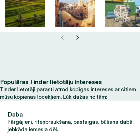
Populāras Tinder lietotāju intereses
Tinder lietotāji parasti atrod kopīgas intereses ar citiem
mūsu kopienas locekļiem. Lūk dažas no tām:
Daba
Pārgājieni, riteņbraukšana, pastaigas, būšana dabā
jebkāda iemesla dēļ.