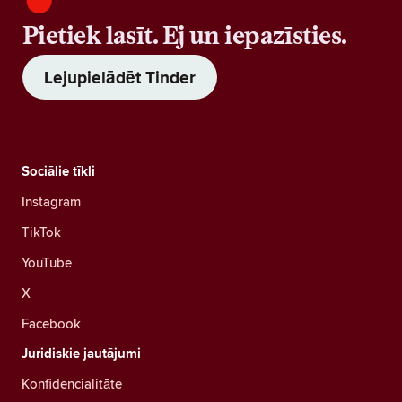
Pietiek lasīt. Ej un iepazīsties.
Lejupielādēt Tinder
Sociālie tīkli
Instagram
TikTok
YouTube
X
Facebook
Juridiskie jautājumi
Konfidencialitāte