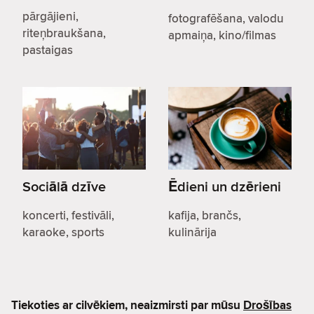
pārgājieni,
fotografēšana, valodu
riteņbraukšana,
apmaiņa, kino/filmas
pastaigas
Sociālā dzīve
Ēdieni un dzērieni
koncerti, festivāli,
kafija, brančs,
karaoke, sports
kulinārija
Tiekoties ar cilvēkiem, neaizmirsti par mūsu
Drošības