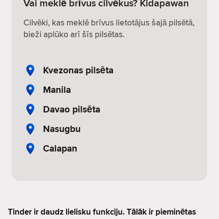
Vai meklē brīvus cilvēkus? Kidapawan
Cilvēki, kas meklē brīvus lietotājus šajā pilsētā,
bieži aplūko arī šīs pilsētas.
Kvezonas pilsēta
Manila
Davao pilsēta
Nasugbu
Calapan
Tinder ir daudz lielisku funkciju. Tālāk ir pieminētas