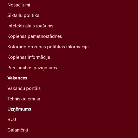
Nosacījumi
Sīkfailu politika
Intelektuālais īpašums
Kopienas pamatnostādnes
Kolorādo drošības politikas informācija
Kopienas informācija
Pieejamības paziņojums
Vakances
Vakanču portāls
Tehniskie emuāri
Uzņēmums
BUJ
Galamērķi