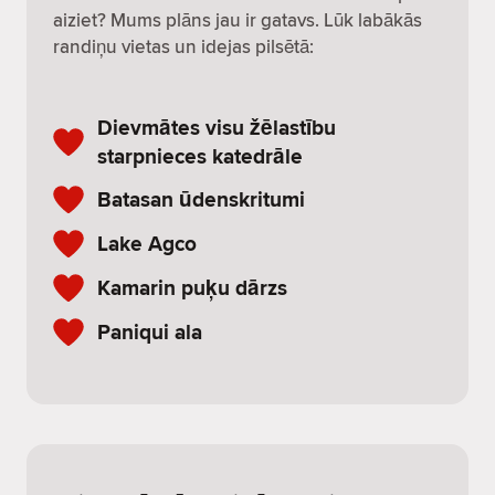
aiziet? Mums plāns jau ir gatavs. Lūk labākās
randiņu vietas un idejas pilsētā:
Dievmātes visu žēlastību
starpnieces katedrāle
Batasan ūdenskritumi
Lake Agco
Kamarin puķu dārzs
Paniqui ala