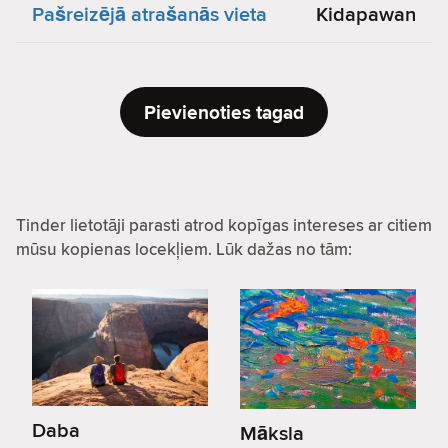
Pašreizējā atrašanās vieta
Kidapawan
Pievienoties tagad
Tinder lietotāji parasti atrod kopīgas intereses ar citiem
mūsu kopienas locekļiem. Lūk dažas no tām:
Daba
Māksla