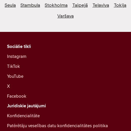
Seula
Stambula
Stokholma
Taipejā
Telaviva
Tokija
Varšava
Sociālie tīkli
Instagram
TikTok
YouTube
X
Facebook
Juridiskie jautājumi
Konfidencialitāte
Patērētāju veselības datu konfidencialitātes politika