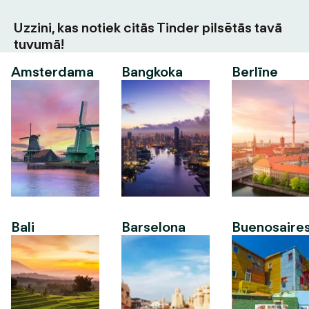
Uzzini, kas notiek citās Tinder pilsētās tavā
tuvumā!
Amsterdama
Bangkoka
Berlīne
Bali
Barselona
Buenosaire