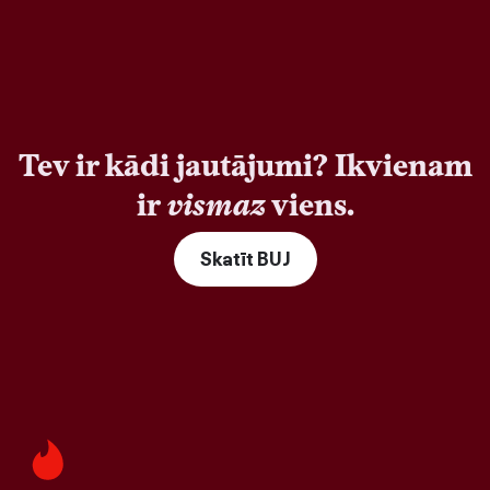
Tev ir kādi jautājumi? Ikvienam
ir
vismaz
viens.
Skatīt BUJ