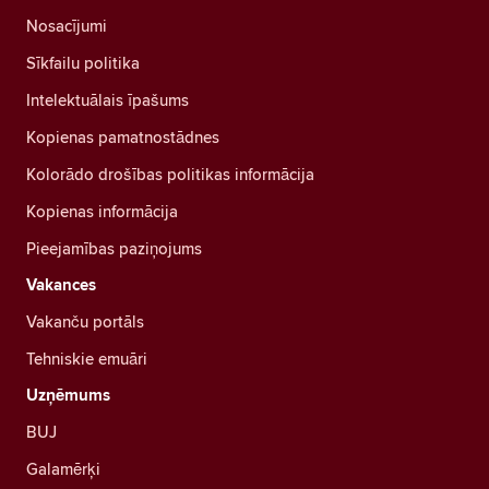
Nosacījumi
Sīkfailu politika
Intelektuālais īpašums
Kopienas pamatnostādnes
Kolorādo drošības politikas informācija
Kopienas informācija
Pieejamības paziņojums
Vakances
Vakanču portāls
Tehniskie emuāri
Uzņēmums
BUJ
Galamērķi