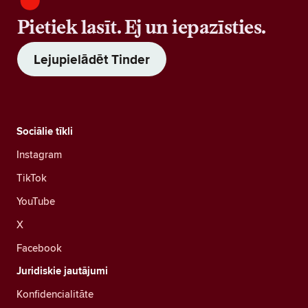
Pietiek lasīt. Ej un iepazīsties.
Lejupielādēt Tinder
Sociālie tīkli
Instagram
TikTok
YouTube
X
Facebook
Juridiskie jautājumi
Konfidencialitāte