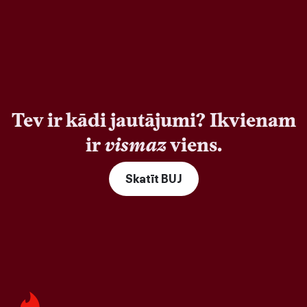
Tev ir kādi jautājumi? Ikvienam
ir
vismaz
viens.
Skatīt BUJ