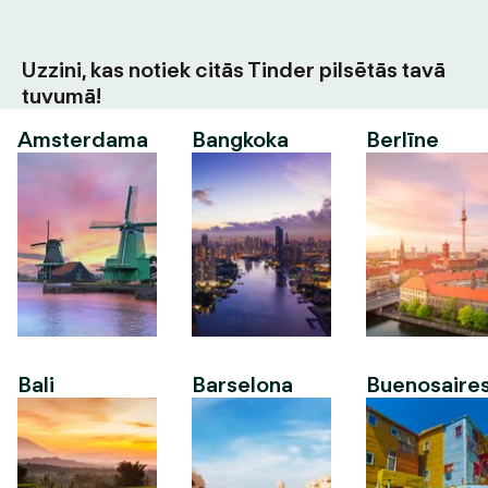
Uzzini, kas notiek citās Tinder pilsētās tavā
tuvumā!
Amsterdama
Bangkoka
Berlīne
Bali
Barselona
Buenosaire