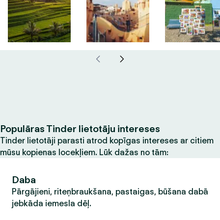
Populāras Tinder lietotāju intereses
Tinder lietotāji parasti atrod kopīgas intereses ar citiem
mūsu kopienas locekļiem. Lūk dažas no tām:
Daba
Pārgājieni, riteņbraukšana, pastaigas, būšana dabā
jebkāda iemesla dēļ.