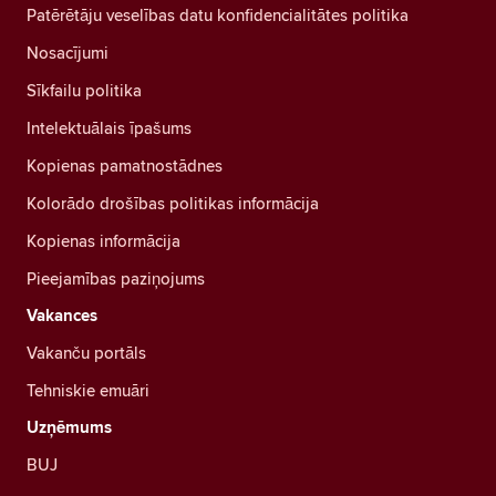
Patērētāju veselības datu konfidencialitātes politika
Nosacījumi
Sīkfailu politika
Intelektuālais īpašums
Kopienas pamatnostādnes
Kolorādo drošības politikas informācija
Kopienas informācija
Pieejamības paziņojums
Vakances
Vakanču portāls
Tehniskie emuāri
Uzņēmums
BUJ