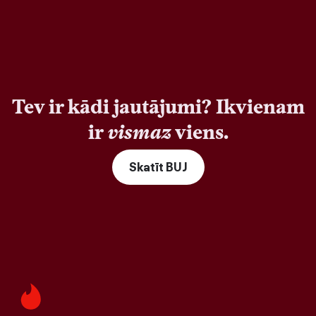
Tev ir kādi jautājumi? Ikvienam
ir
vismaz
viens.
Skatīt BUJ