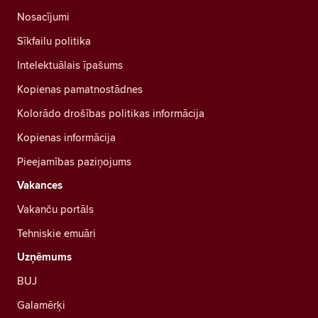
Nosacījumi
Sīkfailu politika
Intelektuālais īpašums
Kopienas pamatnostādnes
Kolorādo drošības politikas informācija
Kopienas informācija
Pieejamības paziņojums
Vakances
Vakanču portāls
Tehniskie emuāri
Uzņēmums
BUJ
Galamērķi