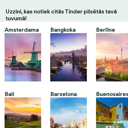
Uzzini, kas notiek citās Tinder pilsētās tavā
tuvumā!
Amsterdama
Bangkoka
Berlīne
Bali
Barselona
Buenosaire