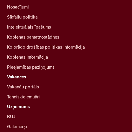
Nosacījumi
Sīkfailu politika
Intelektuālais īpašums
Kopienas pamatnostādnes
Kolorādo drošības politikas informācija
Kopienas informācija
Pieejamības paziņojums
Vakances
Vakanču portāls
Tehniskie emuāri
Uzņēmums
BUJ
Galamērķi