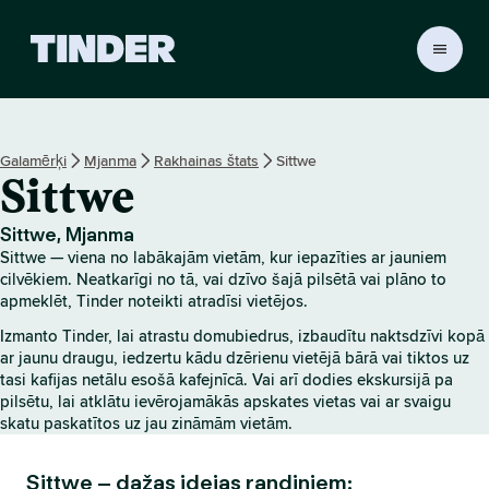
T
i
n
d
e
Galamērķi
Mjanma
Rakhainas štats
Sittwe
r
Sittwe
s
ā
k
Sittwe, Mjanma
u
Sittwe — viena no labākajām vietām, kur iepazīties ar jauniem
m
cilvēkiem. Neatkarīgi no tā, vai dzīvo šajā pilsētā vai plāno to
l
apmeklēt, Tinder noteikti atradīsi vietējos.
a
Izmanto Tinder, lai atrastu domubiedrus, izbaudītu naktsdzīvi kopā
p
ar jaunu draugu, iedzertu kādu dzērienu vietējā bārā vai tiktos uz
a
tasi kafijas netālu esošā kafejnīcā. Vai arī dodies ekskursijā pa
pilsētu, lai atklātu ievērojamākās apskates vietas vai ar svaigu
skatu paskatītos uz jau zināmām vietām.
Sittwe – dažas idejas randiņiem: