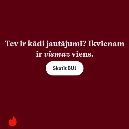
Tev ir kādi jautājumi? Ikvienam
ir
vismaz
viens.
Skatīt BUJ