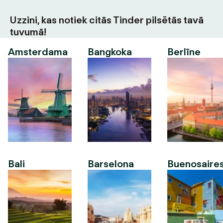
Uzzini, kas notiek citās Tinder pilsētās tavā
tuvumā!
Amsterdama
Bangkoka
Berlīne
Bali
Barselona
Buenosaire