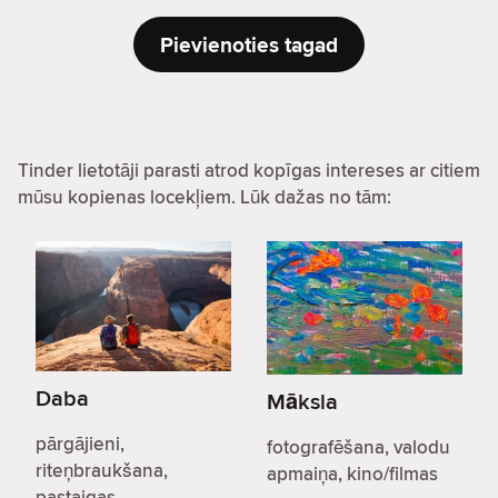
Pievienoties tagad
Tinder lietotāji parasti atrod kopīgas intereses ar citiem
mūsu kopienas locekļiem. Lūk dažas no tām:
Daba
Māksla
pārgājieni,
fotografēšana, valodu
riteņbraukšana,
apmaiņa, kino/filmas
pastaigas