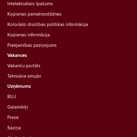
Intelektuālais īpašums
Kopienas pamatnostādnes
Kolorādo drošības politikas informācija
Kopienas informācija
Pieejamības paziņojums
Vakances
Vakanču portāls
Tehniskie emuāri
Uzņēmums
BUJ
Galamērķi
Prese
Saziņa