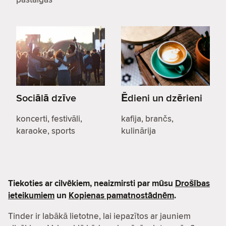
Sociālā dzīve
Ēdieni un dzērieni
koncerti, festivāli,
kafija, brančs,
karaoke, sports
kulinārija
Tiekoties ar cilvēkiem, neaizmirsti par mūsu
Drošības
ieteikumiem
un
Kopienas pamatnostādnēm
.
Tinder ir labākā lietotne, lai iepazītos ar jauniem