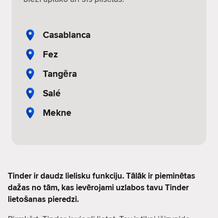
Casablanca
Fez
Tangēra
Salé
Mekne
Tinder ir daudz lielisku funkciju. Tālāk ir pieminētas
dažas no tām, kas ievērojami uzlabos tavu Tinder
lietošanas pieredzi.