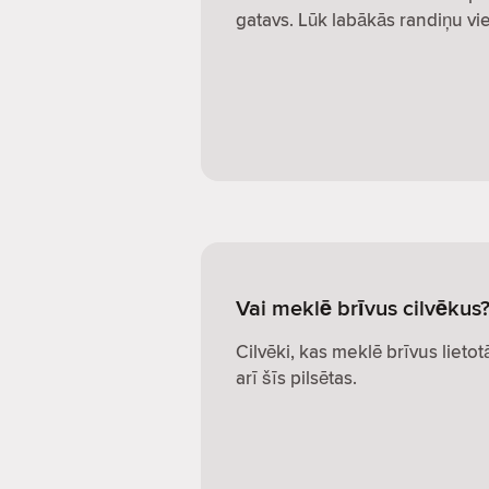
gatavs. Lūk labākās randiņu vie
Vai meklē brīvus cilvēkus?
Cilvēki, kas meklē brīvus lietot
arī šīs pilsētas.