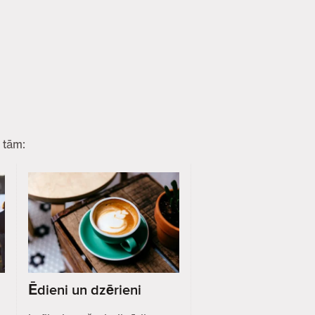
 tām:
Ēdieni un dzērieni