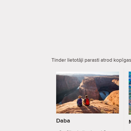
Tinder lietotāji parasti atrod kopīg
Daba