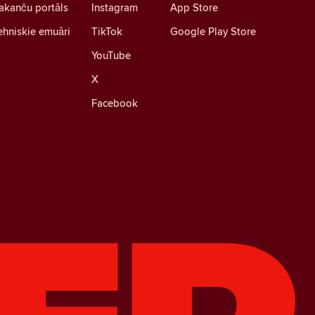
akanču portāls
Instagram
App Store
ehniskie emuāri
TikTok
Google Play Store
YouTube
X
Facebook