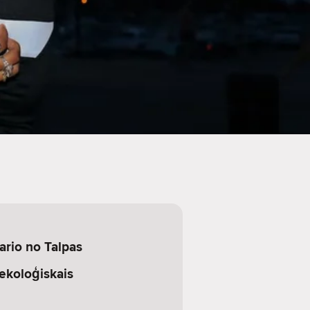
ario no Talpas
 ekoloģiskais