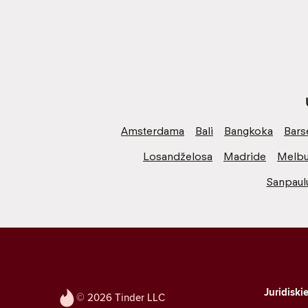
Amsterdama
Bali
Bangkoka
Bars
Losandželosa
Madride
Melbu
Sanpaul
Juridiski
© 2026 Tinder LLC