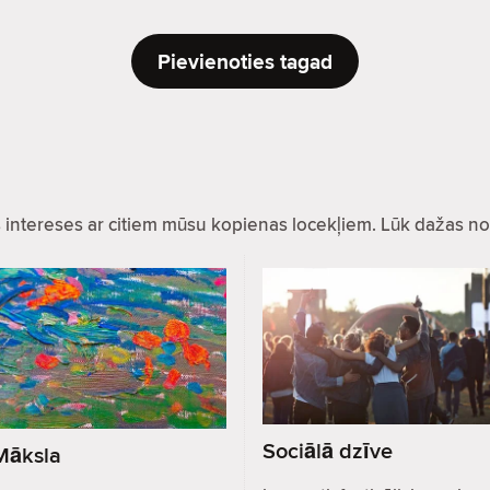
Pievienoties tagad
as intereses ar citiem mūsu kopienas locekļiem. Lūk dažas no
Sociālā dzīve
Māksla