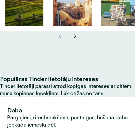
Populāras Tinder lietotāju intereses
Tinder lietotāji parasti atrod kopīgas intereses ar citiem
mūsu kopienas locekļiem. Lūk dažas no tām:
Daba
Pārgājieni, riteņbraukšana, pastaigas, būšana dabā
jebkāda iemesla dēļ.