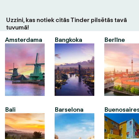
Uzzini, kas notiek citās Tinder pilsētās tavā
tuvumā!
Amsterdama
Bangkoka
Berlīne
Bali
Barselona
Buenosaire