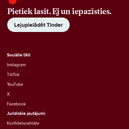
Pietiek lasīt. Ej un iepazīsties.
Lejupielādēt Tinder
Sociālie tīkli
Instagram
TikTok
YouTube
X
Facebook
Juridiskie jautājumi
Konfidencialitāte