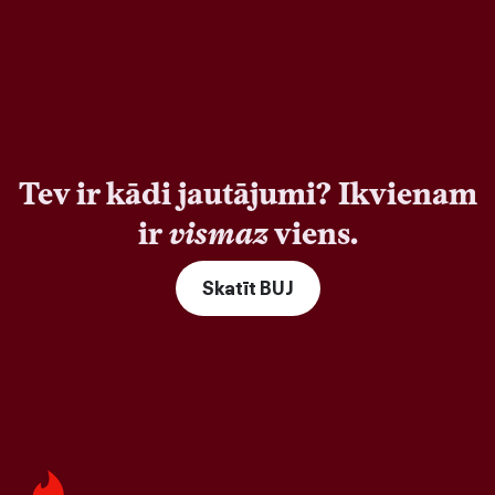
Tev ir kādi jautājumi? Ikvienam
ir
vismaz
viens.
Skatīt BUJ