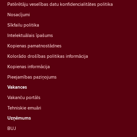
Patērētāju veselības datu konfidencialitātes politika
Nosacījumi
Sīkfailu politika
Intelektuālais īpašums
Kopienas pamatnostādnes
Kolorādo drošības politikas informācija
Kopienas informācija
Pieejamības paziņojums
Vakances
Vakanču portāls
Tehniskie emuāri
Uzņēmums
BUJ