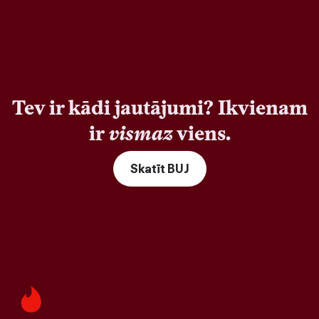
Tev ir kādi jautājumi? Ikvienam
ir
vismaz
viens.
Skatīt BUJ