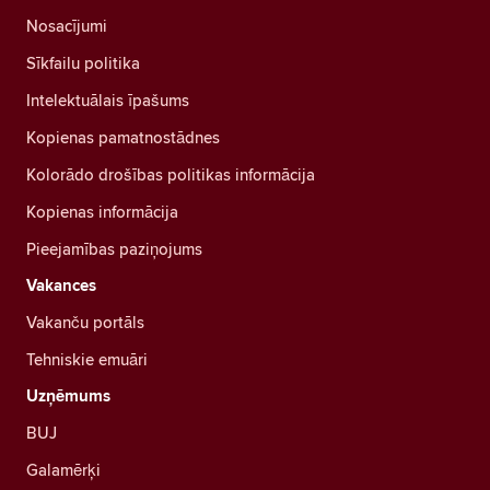
Nosacījumi
Sīkfailu politika
Intelektuālais īpašums
Kopienas pamatnostādnes
Kolorādo drošības politikas informācija
Kopienas informācija
Pieejamības paziņojums
Vakances
Vakanču portāls
Tehniskie emuāri
Uzņēmums
BUJ
Galamērķi