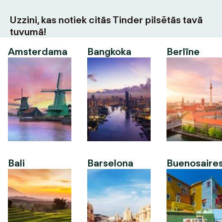
Uzzini, kas notiek citās Tinder pilsētās tavā
tuvumā!
Amsterdama
Bangkoka
Berlīne
Bali
Barselona
Buenosaire