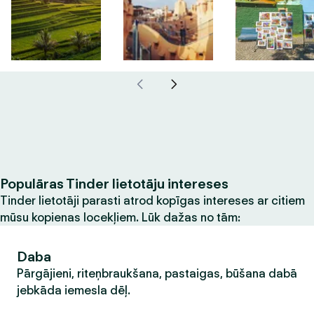
Populāras Tinder lietotāju intereses
Tinder lietotāji parasti atrod kopīgas intereses ar citiem
mūsu kopienas locekļiem. Lūk dažas no tām:
Daba
Pārgājieni, riteņbraukšana, pastaigas, būšana dabā
jebkāda iemesla dēļ.