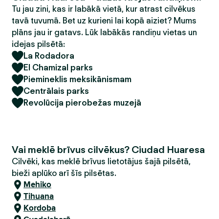
Tu jau zini, kas ir labākā vietā, kur atrast cilvēkus
tavā tuvumā. Bet uz kurieni lai kopā aiziet? Mums
plāns jau ir gatavs. Lūk labākās randiņu vietas un
idejas pilsētā:
La Rodadora
El Chamizal parks
Piemineklis meksikānismam
Centrālais parks
Revolūcija pierobežas muzejā
Vai meklē brīvus cilvēkus? Ciudad Huaresa
Cilvēki, kas meklē brīvus lietotājus šajā pilsētā,
bieži aplūko arī šīs pilsētas.
Mehiko
Tihuana
Kordoba