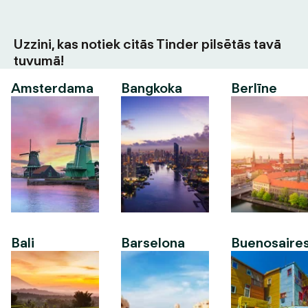
Uzzini, kas notiek citās Tinder pilsētās tavā
tuvumā!
Amsterdama
Bangkoka
Berlīne
Bali
Barselona
Buenosaire