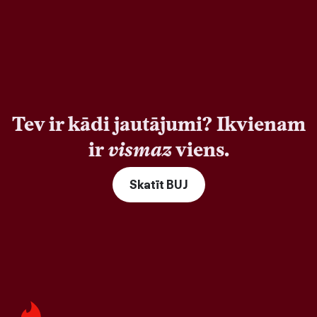
Tev ir kādi jautājumi? Ikvienam
ir
vismaz
viens.
Skatīt BUJ