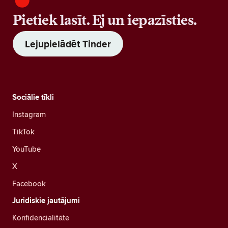
Pietiek lasīt. Ej un iepazīsties.
Lejupielādēt Tinder
Sociālie tīkli
Instagram
TikTok
YouTube
X
Facebook
Juridiskie jautājumi
Konfidencialitāte