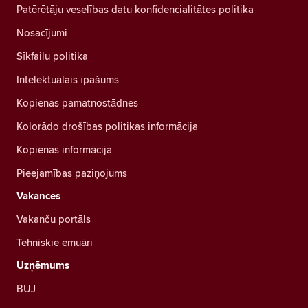
Patērētāju veselības datu konfidencialitātes politika
Nosacījumi
Sīkfailu politika
Intelektuālais īpašums
Kopienas pamatnostādnes
Kolorādo drošības politikas informācija
Kopienas informācija
Pieejamības paziņojums
Vakances
Vakanču portāls
Tehniskie emuāri
Uzņēmums
BUJ