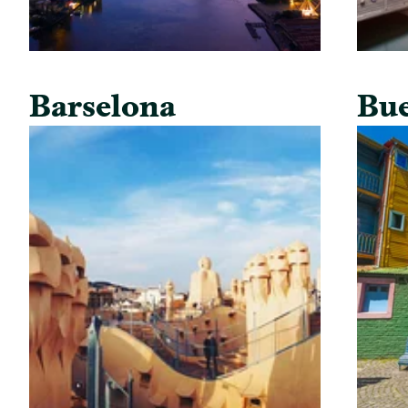
Barselona
Bue