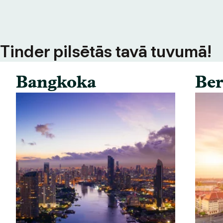
s Tinder pilsētās tavā tuvumā!
Bangkoka
Ber