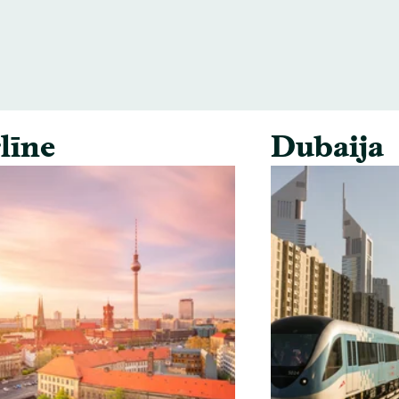
līne
Dubaija