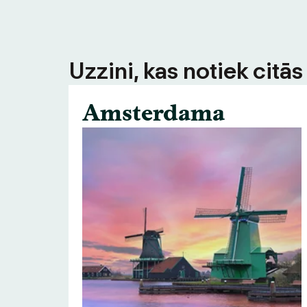
Uzzini, kas notiek citā
Amsterdama