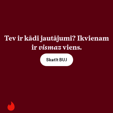
Tev ir kādi jautājumi? Ikvienam
ir
vismaz
viens.
Skatīt BUJ