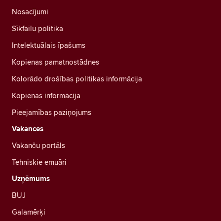
Nosacījumi
Sīkfailu politika
Intelektuālais īpašums
Kopienas pamatnostādnes
Kolorādo drošības politikas informācija
Kopienas informācija
Pieejamības paziņojums
Vakances
Vakanču portāls
Tehniskie emuāri
Uzņēmums
BUJ
Galamērķi