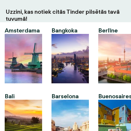
Uzzini, kas notiek citās Tinder pilsētās tavā
tuvumā!
Amsterdama
Bangkoka
Berlīne
Bali
Barselona
Buenosaire