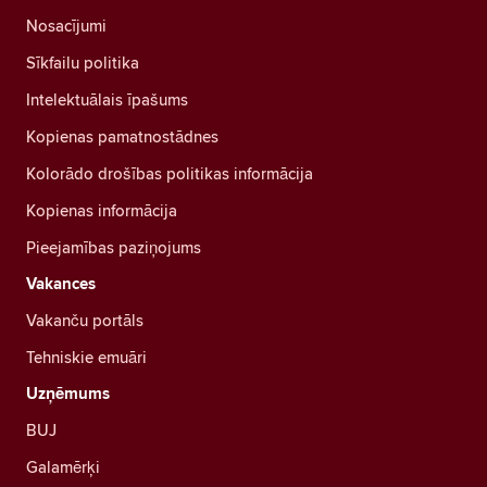
Nosacījumi
Sīkfailu politika
Intelektuālais īpašums
Kopienas pamatnostādnes
Kolorādo drošības politikas informācija
Kopienas informācija
Pieejamības paziņojums
Vakances
Vakanču portāls
Tehniskie emuāri
Uzņēmums
BUJ
Galamērķi