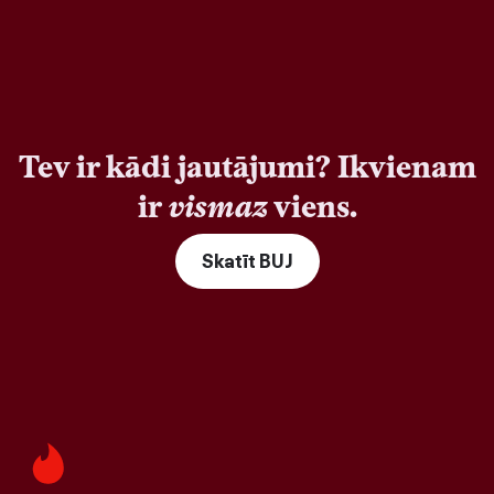
Tev ir kādi jautājumi? Ikvienam
ir
vismaz
viens.
Skatīt BUJ