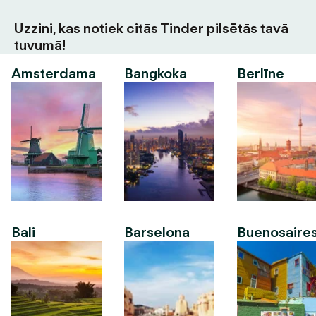
Uzzini, kas notiek citās Tinder pilsētās tavā
tuvumā!
Amsterdama
Bangkoka
Berlīne
Bali
Barselona
Buenosaire