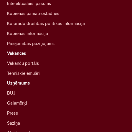
Intelektuālais īpašums
Kopienas pamatnostādnes
Kolorādo drošības politikas informācija
Kopienas informācija
Pieejamības paziņojums
Vakances
Vakanču portāls
Tehniskie emuāri
Uzņēmums
BUJ
Galamērķi
Prese
Saziņa