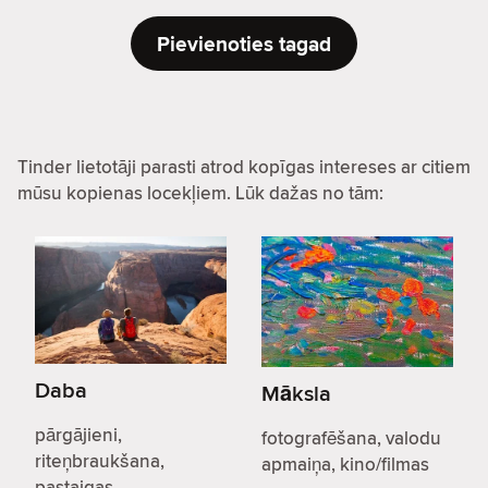
Pievienoties tagad
Tinder lietotāji parasti atrod kopīgas intereses ar citiem
mūsu kopienas locekļiem. Lūk dažas no tām:
Daba
Māksla
pārgājieni,
fotografēšana, valodu
riteņbraukšana,
apmaiņa, kino/filmas
pastaigas