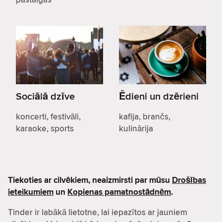
Sociālā dzīve
Ēdieni un dzērieni
koncerti, festivāli,
kafija, brančs,
karaoke, sports
kulinārija
Tiekoties ar cilvēkiem, neaizmirsti par mūsu
Drošības
ieteikumiem
un
Kopienas pamatnostādnēm
.
Tinder ir labākā lietotne, lai iepazītos ar jauniem