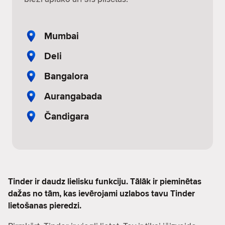
Mumbai
Deli
Bangalora
Aurangabada
Čandigara
Tinder ir daudz lielisku funkciju. Tālāk ir pieminētas
dažas no tām, kas ievērojami uzlabos tavu Tinder
lietošanas pieredzi.