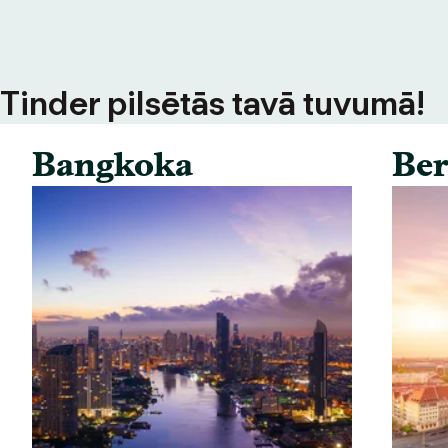
s Tinder pilsētās tavā tuvumā!
Bangkoka
Ber