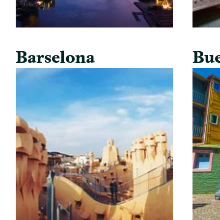
Barselona
Bue