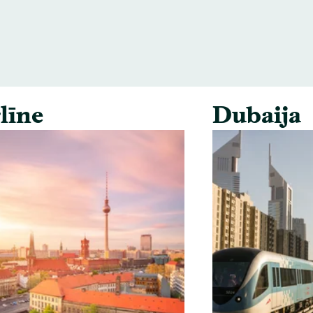
līne
Dubaija