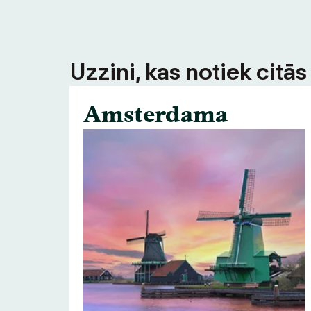
Uzzini, kas notiek citā
Amsterdama