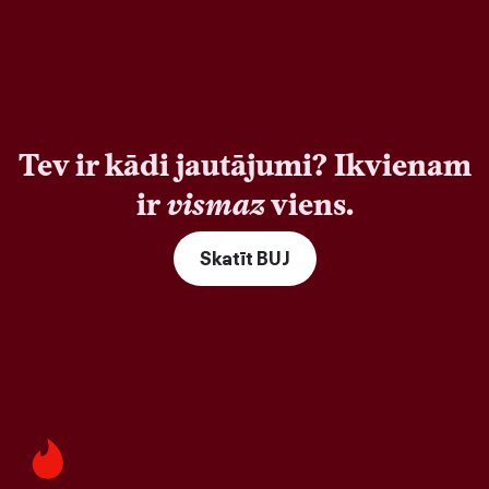
Tev ir kādi jautājumi? Ikvienam
ir
vismaz
viens.
Skatīt BUJ