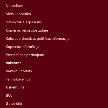
Nosacījumi
Sīkfailu politika
Intelektuālais īpašums
Kopienas pamatnostādnes
Kolorādo drošības politikas informācija
Kopienas informācija
Pieejamības paziņojums
Vakances
Vakanču portāls
Tehniskie emuāri
Uzņēmums
BUJ
Galamērķi