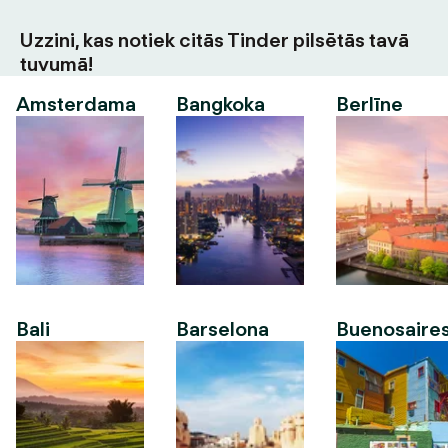
Uzzini, kas notiek citās Tinder pilsētās tavā
tuvumā!
Amsterdama
Bangkoka
Berlīne
Bali
Barselona
Buenosaire