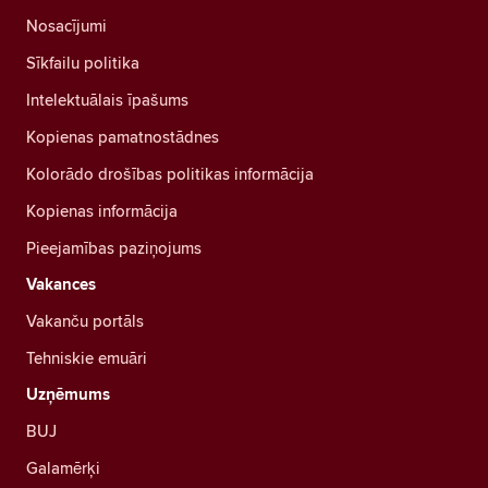
Nosacījumi
Sīkfailu politika
Intelektuālais īpašums
Kopienas pamatnostādnes
Kolorādo drošības politikas informācija
Kopienas informācija
Pieejamības paziņojums
Vakances
Vakanču portāls
Tehniskie emuāri
Uzņēmums
BUJ
Galamērķi