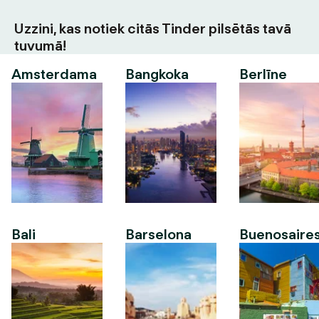
Uzzini, kas notiek citās Tinder pilsētās tavā
tuvumā!
Amsterdama
Bangkoka
Berlīne
Bali
Barselona
Buenosaire