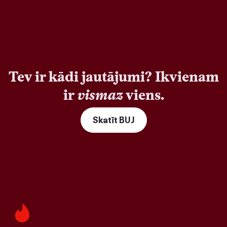
Tev ir kādi jautājumi? Ikvienam
ir
vismaz
viens.
Skatīt BUJ