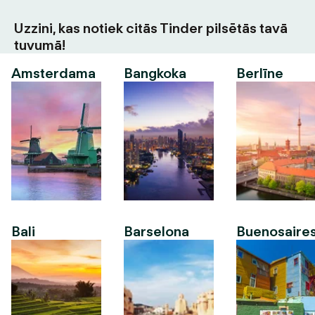
Uzzini, kas notiek citās Tinder pilsētās tavā
tuvumā!
Amsterdama
Bangkoka
Berlīne
Bali
Barselona
Buenosaire