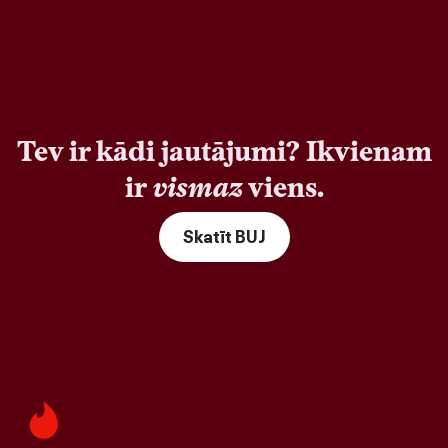
Tev ir kādi jautājumi? Ikvienam
ir
vismaz
viens.
Skatīt BUJ