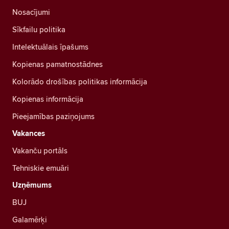
Nosacījumi
Sīkfailu politika
Intelektuālais īpašums
Kopienas pamatnostādnes
Kolorādo drošības politikas informācija
Kopienas informācija
Pieejamības paziņojums
Vakances
Vakanču portāls
Tehniskie emuāri
Uzņēmums
BUJ
Galamērķi